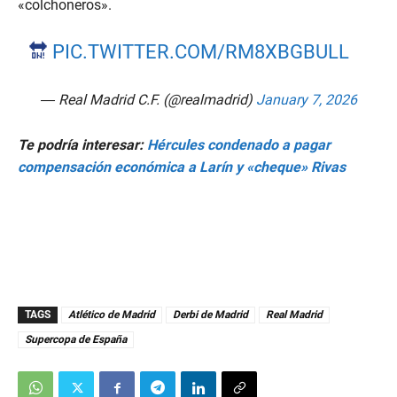
«colchoneros».
🔛
PIC.TWITTER.COM/RM8XBGBULL
— Real Madrid C.F. (@realmadrid)
January 7, 2026
Te podría interesar:
Hércules condenado a pagar
compensación económica a Larín y «cheque» Rivas
TAGS
Atlético de Madrid
Derbi de Madrid
Real Madrid
Supercopa de España