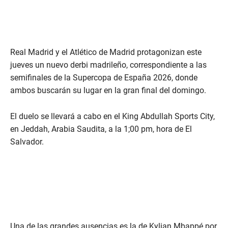
Real Madrid y el Atlético de Madrid protagonizan este
jueves un nuevo derbi madrileño, correspondiente a las
semifinales de la Supercopa de España 2026, donde
ambos buscarán su lugar en la gran final del domingo.
El duelo se llevará a cabo en el King Abdullah Sports City,
en Jeddah, Arabia Saudita, a la 1;00 pm, hora de El
Salvador.
Una de las grandes ausencias es la de Kylian Mbappé por