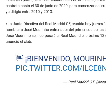
contrato hasta el 30 de junio de 2029, para comenzar así su 
ya dirigió entre 2010 y 2013.
«La Junta Directiva del Real Madrid CF, reunida hoy jueves 1
nombrar a José Mourinho entrenador del primer equipo las t
José Mourinho se incorporará al Real Madrid el próximo 13 
anunció el club.
👋 ¡BIENVENIDO, MOURINH
PIC.TWITTER.COM/ILCE
— Real Madrid C.F. (@re