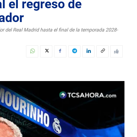
l el regreso de
ador
or del Real Madrid hasta el final de la temporada 2028-