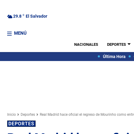
29.8
C
El Salvador
MENÚ
NACIONALES
DEPORTES
Última Hora
Inicio
Deportes
Real Madrid hace oficial el regreso de Mourinho como ent
DEPORTES