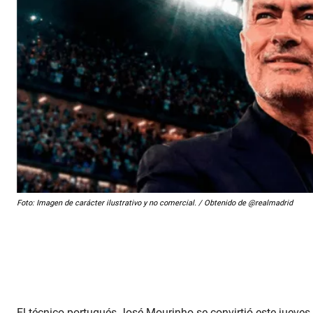
Foto: Imagen de carácter ilustrativo y no comercial. / Obtenido de @realmadrid
El técnico portugués José Mourinho se convirtió este jueves