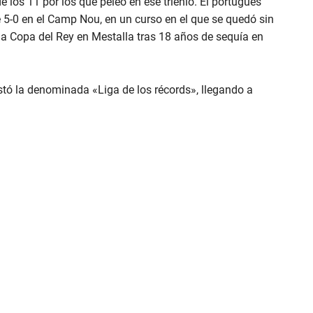
 los 11 por los que peleó en ese trienio. El portugués
 5-0 en el Camp Nou, en un curso en el que se quedó sin
e la Copa del Rey en Mestalla tras 18 años de sequía en
tó la denominada «Liga de los récords», llegando a