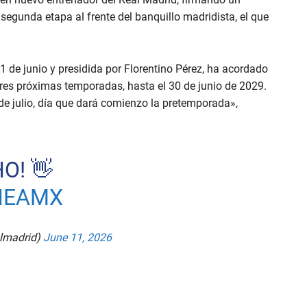
segunda etapa al frente del banquillo madridista, el que
1 de junio y presidida por Florentino Pérez, ha acordado
res próximas temporadas, hasta el 30 de junio de 2029.
de julio, día que dará comienzo la pretemporada»,
O! 👋
8NEAMX
almadrid)
June 11, 2026