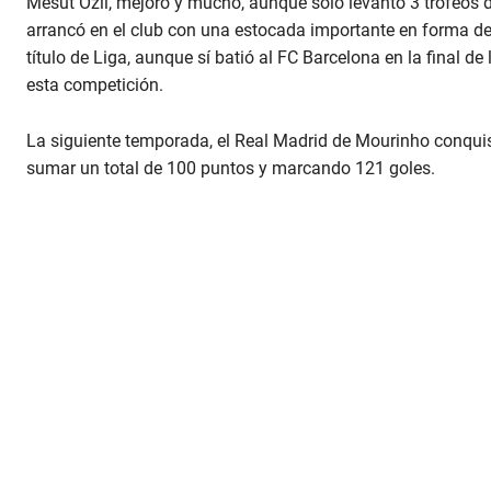
Mesut Özil, mejoró y mucho, aunque solo levantó 3 trofeos de
arrancó en el club con una estocada importante en forma de
título de Liga, aunque sí batió al FC Barcelona en la final d
esta competición.
La siguiente temporada, el Real Madrid de Mourinho conquis
sumar un total de 100 puntos y marcando 121 goles.