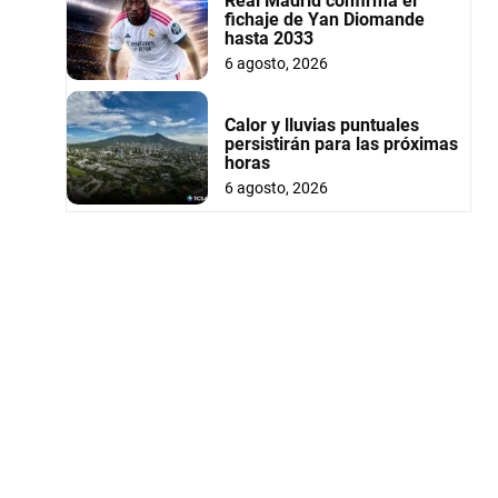
Real Madrid confirma el
fichaje de Yan Diomande
hasta 2033
6 agosto, 2026
Calor y lluvias puntuales
persistirán para las próximas
horas
6 agosto, 2026