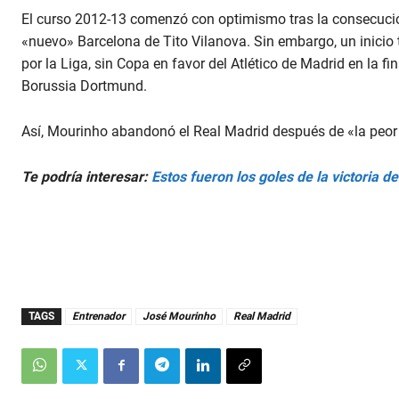
El curso 2012-13 comenzó con optimismo tras la consecución
«nuevo» Barcelona de Tito Vilanova. Sin embargo, un inicio 
por la Liga, sin Copa en favor del Atlético de Madrid en la 
Borussia Dortmund.
Así, Mourinho abandonó el Real Madrid después de «la peor 
Te podría interesar:
Estos fueron los goles de la victoria d
TAGS
Entrenador
José Mourinho
Real Madrid