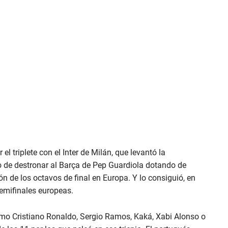
el triplete con el Inter de Milán, que levantó la
o de destronar al Barça de Pep Guardiola dotando de
 de los octavos de final en Europa. Y lo consiguió, en
emifinales europeas.
mo Cristiano Ronaldo, Sergio Ramos, Kaká, Xabi Alonso o