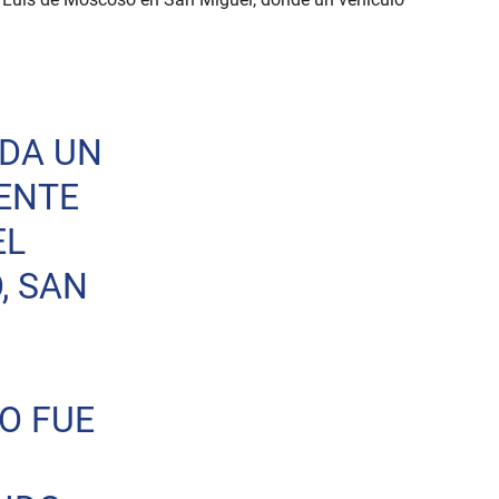
DA UN
ENTE
EL
, SAN
O FUE