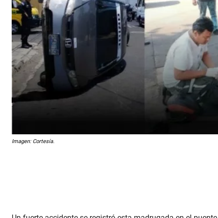
Imagen: Cortesía.
Un fuerte accidente se registró esta madrugada en el puent