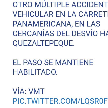
OTRO MÚLTIPLE ACCIDEN
VEHICULAR EN LA CARRE
PANAMERICANA, EN LAS
CERCANÍAS DEL DESVÍO H
QUEZALTEPEQUE.
EL PASO SE MANTIENE
HABILITADO.
VÍA: VMT
PIC.TWITTER.COM/LQSR0