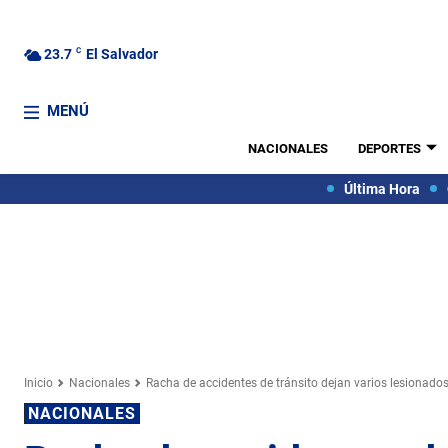
23.7
C
El Salvador
MENÚ
NACIONALES
DEPORTES
Última Hora
Inicio
Nacionales
Racha de accidentes de tránsito dejan varios lesionado
NACIONALES