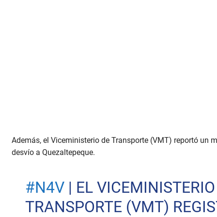
Además, el Viceministerio de Transporte (VMT) reportó un mú
desvío a Quezaltepeque.
#N4V
| EL VICEMINISTERIO
TRANSPORTE (VMT) REGI