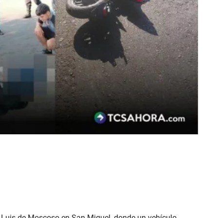
e Luis de Moscoso en San Miguel, donde un vehículo