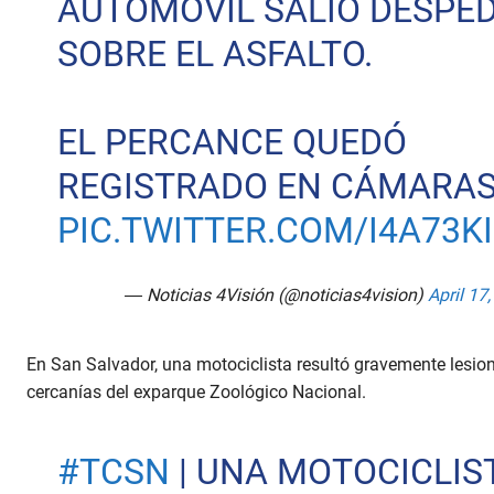
AUTOMÓVIL SALIÓ DESPE
SOBRE EL ASFALTO.
EL PERCANCE QUEDÓ
REGISTRADO EN CÁMARA
PIC.TWITTER.COM/I4A73K
— Noticias 4Visión (@noticias4vision)
April 17
En San Salvador, una motociclista resultó gravemente lesio
cercanías del exparque Zoológico Nacional.
#TCSN
| UNA MOTOCICLIS