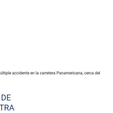
ltiple accidente en la carretera Panamericana, cerca del
 DE
STRA