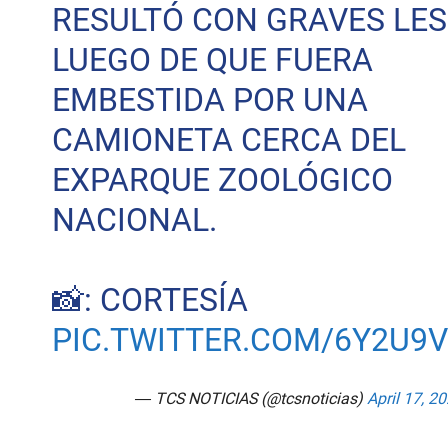
RESULTÓ CON GRAVES LES
LUEGO DE QUE FUERA
EMBESTIDA POR UNA
CAMIONETA CERCA DEL
EXPARQUE ZOOLÓGICO
NACIONAL.
📸: CORTESÍA
PIC.TWITTER.COM/6Y2U9
— TCS NOTICIAS (@tcsnoticias)
April 17, 2