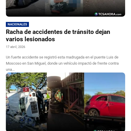
NACIONALES
Racha de accidentes de tránsito dejan
varios lesionados
17 abril, 2026
Un fuerte accidente se registró esta madrugada en el puente Luis de
Moscoso en San Miguel, donde un vehículo impactó de frente contra
una...