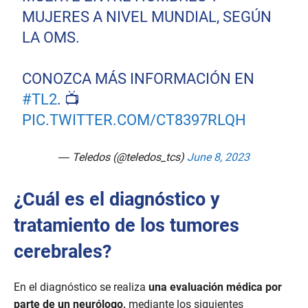
MUJERES A NIVEL MUNDIAL, SEGÚN
LA OMS.
CONOZCA MÁS INFORMACIÓN EN
#TL2
. 📺
PIC.TWITTER.COM/CT8397RLQH
— Teledos (@teledos_tcs)
June 8, 2023
¿Cuál es el diagnóstico y
tratamiento
de los tumores
cerebrales
?
En el diagnóstico se realiza
una evaluación médica por
parte de un neurólogo,
mediante los siguientes