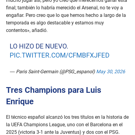
mucho jugar así, pero yo creo que merecemos ganar esta
final; también lo habría merecido el Arsenal, no te voy a
engañar. Pero creo que lo que hemos hecho a largo de la
temporada es algo destacable y estamos muy
contentos», añadió.
LO HIZO DE NUEVO.
PIC.TWITTER.COM/CFMBFXJFED
— Paris Saint-Germain (@PSG_espanol)
May 30, 2026
Tres Champions para Luis
Enrique
El técnico español alcanzó los tres títulos en la historia de
la UEFA Champions League, uno con el Barcelona en el
2025 (victoria 3-1 ante la Juventus) y dos con el PSG.