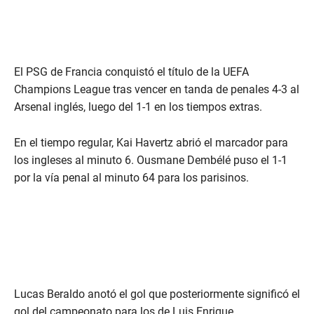
El PSG de Francia conquistó el título de la UEFA
Champions League tras vencer en tanda de penales 4-3 al
Arsenal inglés, luego del 1-1 en los tiempos extras.
En el tiempo regular, Kai Havertz abrió el marcador para
los ingleses al minuto 6. Ousmane Dembélé puso el 1-1
por la vía penal al minuto 64 para los parisinos.
Lucas Beraldo anotó el gol que posteriormente significó el
gol del campeonato para los de Luis Enrique.