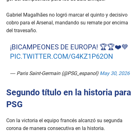
Gabriel Magalhães no logró marcar el quinto y decisivo
cobro para el Arsenal, mandando su remate por encima
del travesaño.
¡BICAMPEONES DE EUROPA! 🏆🏆❤️💙
PIC.TWITTER.COM/G4KZ1P62ON
— Paris Saint-Germain (@PSG_espanol)
May 30, 2026
Segundo título en la historia para
PSG
Con la victoria el equipo francés alcanzó su segunda
corona de manera consecutiva en la historia.