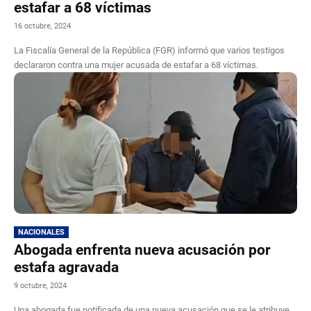
estafar a 68 víctimas
16 octubre, 2024
La Fiscalía General de la República (FGR) informó que varios testigos
declararon contra una mujer acusada de estafar a 68 víctimas.
NACIONALES
Abogada enfrenta nueva acusación por
estafa agravada
9 octubre, 2024
Una abogada fue notificada de una nueva acusación que se le atribuye