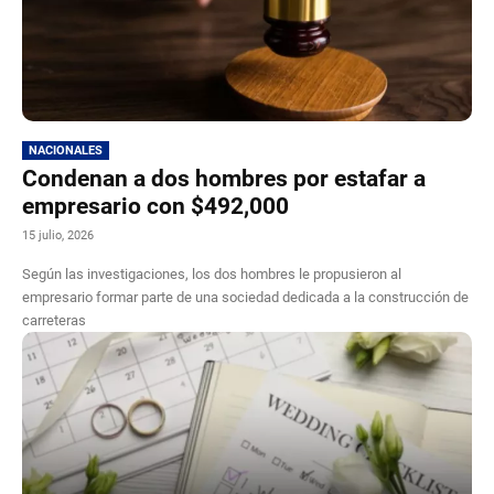
NACIONALES
Condenan a dos hombres por estafar a
empresario con $492,000
15 julio, 2026
Según las investigaciones, los dos hombres le propusieron al
empresario formar parte de una sociedad dedicada a la construcción de
carreteras