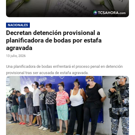
NACIONALES
Decretan detención provisional a
planificadora de bodas por estafa
agravada
13 julio, 2026
Una planificadora de bodas enfrentará el proceso penal en detención
provisional tras ser acusada de estafa agravada.