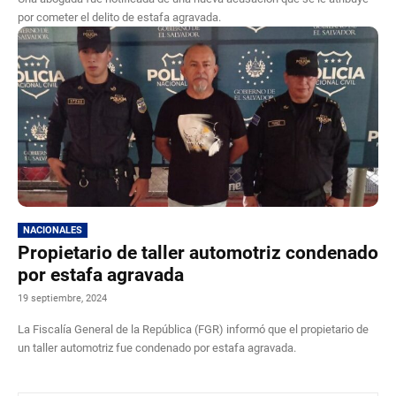
por cometer el delito de estafa agravada.
NACIONALES
Propietario de taller automotriz condenado
por estafa agravada
19 septiembre, 2024
La Fiscalía General de la República (FGR) informó que el propietario de
un taller automotriz fue condenado por estafa agravada.