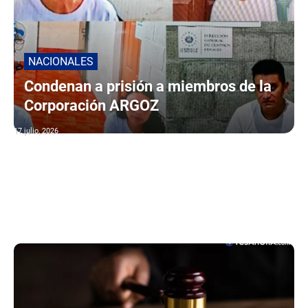
NACIONALES
Condenan a prisión a miembros de la
Corporación ARGOZ
17 julio, 2026