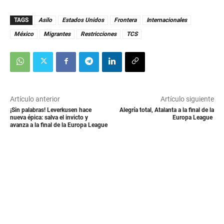
TAGS
Asilo
Estados Unidos
Frontera
Internacionales
México
Migrantes
Restricciones
TCS
Artículo anterior
Artículo siguiente
¡Sin palabras! Leverkusen hace
Alegría total, Atalanta a la final de la
nueva épica: salva el invicto y
Europa League
avanza a la final de la Europa League