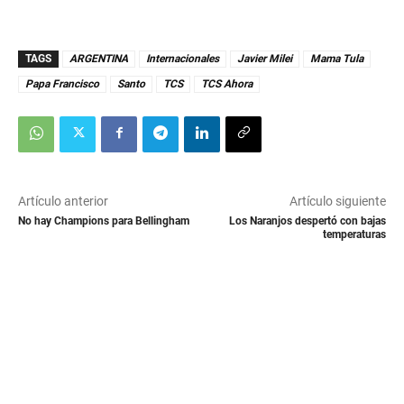
TAGS
ARGENTINA
Internacionales
Javier Milei
Mama Tula
Papa Francisco
Santo
TCS
TCS Ahora
Artículo anterior
Artículo siguiente
No hay Champions para Bellingham
Los Naranjos despertó con bajas
temperaturas