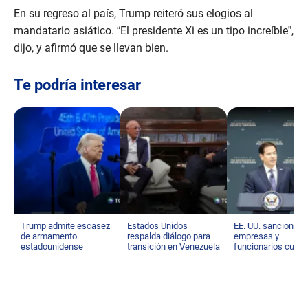
En su regreso al país, Trump reiteró sus elogios al
mandatario asiático. “El presidente Xi es un tipo increíble”,
dijo, y afirmó que se llevan bien.
Te podría interesar
Trump admite escasez
Estados Unidos
EE. UU. sanciona a
de armamento
respalda diálogo para
empresas y
estadounidense
transición en Venezuela
funcionarios cuba