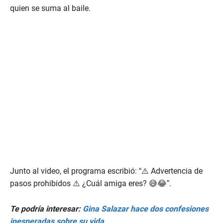
quien se suma al baile.
Junto al video, el programa escribió: “⚠️ Advertencia de
pasos prohibidos ⚠️ ¿Cuál amiga eres? 😅😂”.
Te podría interesar:
Gina Salazar hace dos confesiones
inesperadas sobre su vida