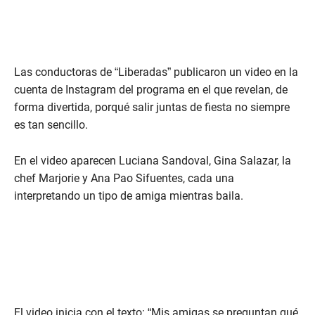
Las conductoras de “Liberadas” publicaron un video en la
cuenta de Instagram del programa en el que revelan, de
forma divertida, porqué salir juntas de fiesta no siempre
es tan sencillo.
En el video aparecen Luciana Sandoval, Gina Salazar, la
chef Marjorie y Ana Pao Sifuentes, cada una
interpretando un tipo de amiga mientras baila.
El video inicia con el texto: “Mis amigas se preguntan qué