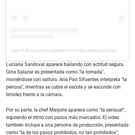
UNA PUBLICACIÓN COMPARTIDA POR LIBERADASTCS (@LIBERADASTCS)
Luciana Sandoval aparece bailando con actitud segura.
Gina Salazar es presentada como “la tomada”,
moviéndose con soltura. Ana Pao Sifuentes interpreta “la
penosa”, mientras se cubre el escote y se esconde con
timidez frente a la cámara.
Por su parte, la chef Marjorie aparece como “la sensual”,
siguiendo el ritmo con pasos más marcados. El video
también incluye a una persona de producción, presentada
como “la de los pasos prohibidos, no tan prohibidos”,