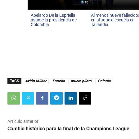
Abelardo De la Espriella
Al menos nueve fallecido
asume la presidencia de
en ataque a escuela en
Colombia
Tailandia
TAGS
Avión Militar
Estrella
muere piloto
Polonia
Artículo anterior
Cambio histórico para la final de la Champions League