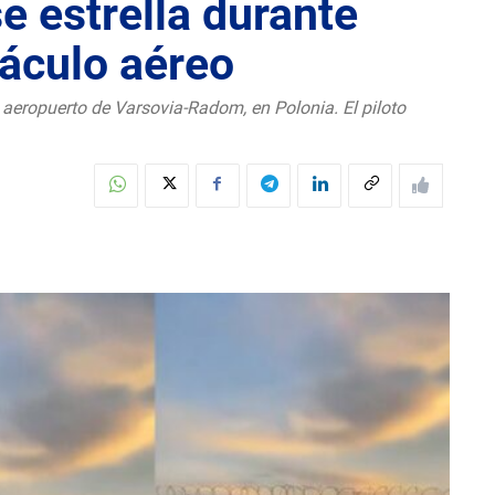
se estrella durante
áculo aéreo
l aeropuerto de Varsovia-Radom, en Polonia. El piloto