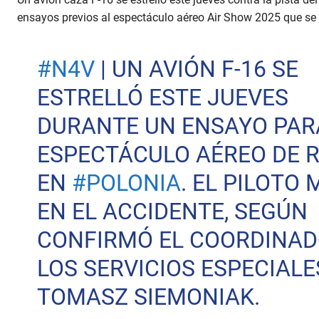
ensayos previos al espectáculo aéreo Air Show 2025 que se
#N4V
| UN AVIÓN F-16 SE
ESTRELLÓ ESTE JUEVES
DURANTE UN ENSAYO PAR
ESPECTÁCULO AÉREO DE 
EN
#POLONIA
. EL PILOTO 
EN EL ACCIDENTE, SEGÚN
CONFIRMÓ EL COORDINAD
LOS SERVICIOS ESPECIALE
TOMASZ SIEMONIAK.