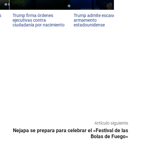
Ve
s
Trump firma órdenes
Trump admite escasez de
ejecutivas contra
armamento
ciudadanía por nacimiento
estadounidense
Artículo siguiente
Nejapa se prepara para celebrar el «Festival de las
Bolas de Fuego»