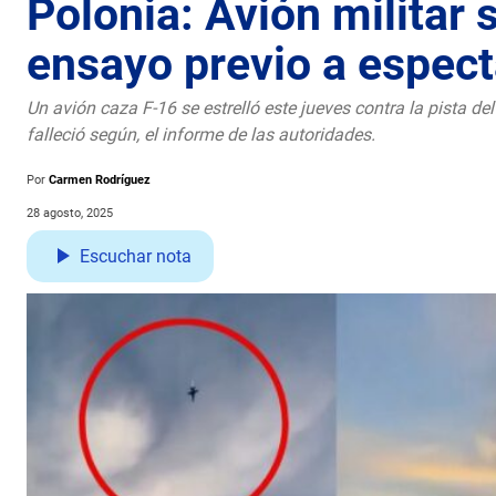
Polonia: Avión militar 
ensayo previo a espect
Un avión caza F-16 se estrelló este jueves contra la pista de
falleció según, el informe de las autoridades.
Por
Carmen Rodríguez
28 agosto, 2025
Escuchar nota