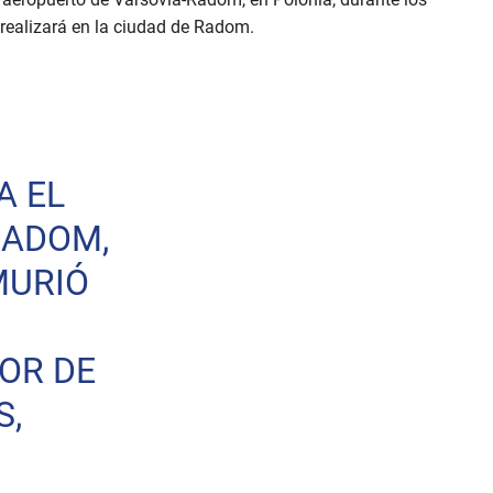
 realizará en la ciudad de Radom.
A EL
RADOM,
MURIÓ
OR DE
S,