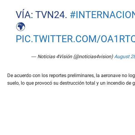
VÍA: TVN24.
#INTERNACIO
🌍
PIC.TWITTER.COM/OA1RT
— Noticias 4Visión (@noticias4vision)
August 28
De acuerdo con los reportes preliminares, la aeronave no lo
suelo, lo que provocó su destrucción total y un incendio d