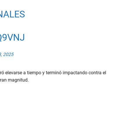
NALES
Q9VNJ
, 2025
gró elevarse a tiempo y terminó impactando contra el
e gran magnitud.