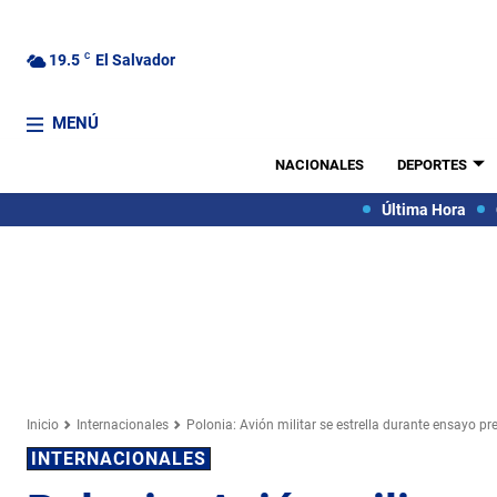
19.5
C
El Salvador
MENÚ
NACIONALES
DEPORTES
Última Hora
Inicio
Internacionales
Polonia: Avión militar se estrella durante ensayo pr
INTERNACIONALES