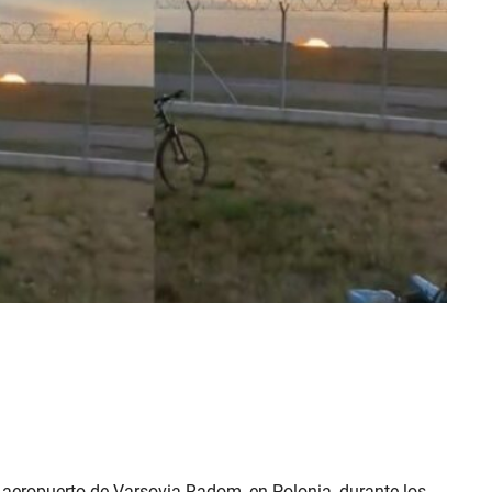
el aeropuerto de Varsovia-Radom, en Polonia, durante los