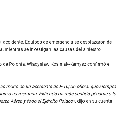
 el accidente. Equipos de emergencia se desplazaron de
a, mientras se investigan las causas del siniestro.
tro de Polonia, Władysław Kosiniak-Kamysz confirmó el
laco murió en un accidente de F-16; un oficial que siempre
enaje a su memoria. Extiendo mi más sentido pésame a la
erza Aérea y todo el Ejército Polaco»
, dijo en su cuenta