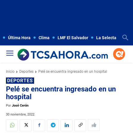
Última Hora
Clima
LMF El Salvador
La Selecta
Copa
Inicio
Deportes
Pelé se encuentra ingresado en un hospital
DEPORTES
Pelé se encuentra ingresado en un
hospital
Por
José Cerón
30 noviembre, 2022