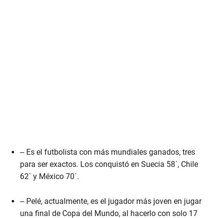
– Es el futbolista con más mundiales ganados, tres
para ser exactos. Los conquistó en Suecia 58´, Chile
62´ y México 70´.
– Pelé, actualmente, es el jugador más joven en jugar
una final de Copa del Mundo, al hacerlo con solo 17