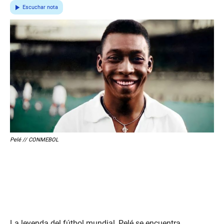
Escuchar nota
Pelé // CONMEBOL
La leyenda del fútbol mundial, Pelé se encuentra