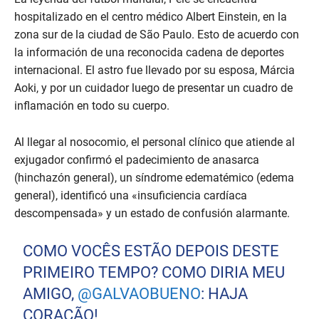
hospitalizado en el centro médico Albert Einstein, en la
zona sur de la ciudad de São Paulo. Esto de acuerdo con
la información de una reconocida cadena de deportes
internacional. El astro fue llevado por su esposa, Márcia
Aoki, y por un cuidador luego de presentar un cuadro de
inflamación en todo su cuerpo.
Al llegar al nosocomio, el personal clínico que atiende al
exjugador confirmó el padecimiento de anasarca
(hinchazón general), un síndrome edematémico (edema
general), identificó una «insuficiencia cardíaca
descompensada» y un estado de confusión alarmante.
COMO VOCÊS ESTÃO DEPOIS DESTE
PRIMEIRO TEMPO? COMO DIRIA MEU
AMIGO,
@GALVAOBUENO
: HAJA
CORAÇÃO!