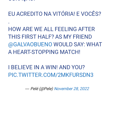
EU ACREDITO NA VITÓRIA! E VOCÊS?
.
HOW ARE WE ALL FEELING AFTER
THIS FIRST HALF? AS MY FRIEND
@GALVAOBUENO
WOULD SAY: WHAT
A HEART-STOPPING MATCH!
I BELIEVE IN A WIN! AND YOU?
PIC.TWITTER.COM/2MKFURSDN3
— Pelé (@Pele)
November 28, 2022