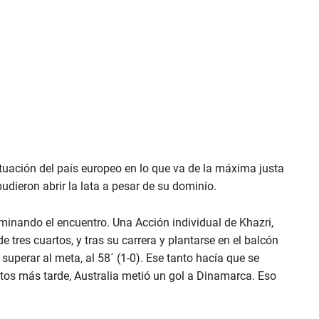
tuación del país europeo en lo que va de la máxima justa
pudieron abrir la lata a pesar de su dominio.
minando el encuentro. Una Acción individual de Khazri,
e tres cuartos, y tras su carrera y plantarse en el balcón
superar al meta, al 58´ (1-0). Ese tanto hacía que se
utos más tarde, Australia metió un gol a Dinamarca. Eso