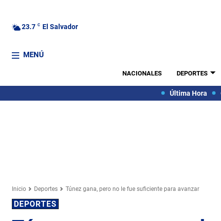
23.7
C
El Salvador
MENÚ
NACIONALES
DEPORTES
Última Hora
Inicio
Deportes
Túnez gana, pero no le fue suficiente para avanzar
DEPORTES