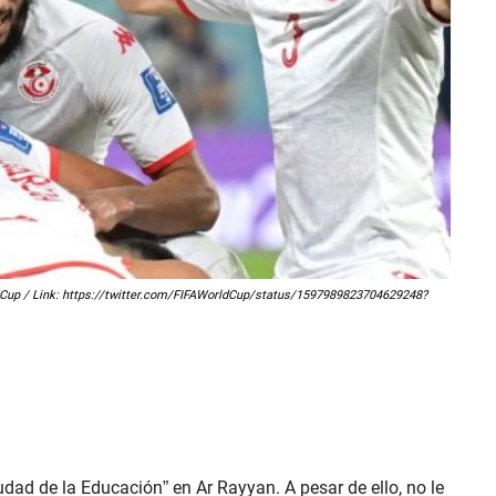
ld Cup / Link: https://twitter.com/FIFAWorldCup/status/1597989823704629248?
dad de la Educación” en Ar Rayyan. A pesar de ello, no le