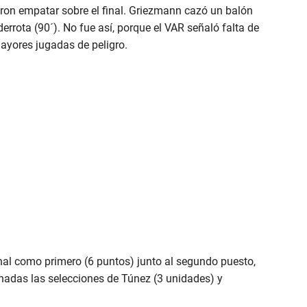
eron empatar sobre el final. Griezmann cazó un balón
derrota (90´). No fue así, porque el VAR señaló falta de
mayores jugadas de peligro.
final como primero (6 puntos) junto al segundo puesto,
inadas las selecciones de Túnez (3 unidades) y