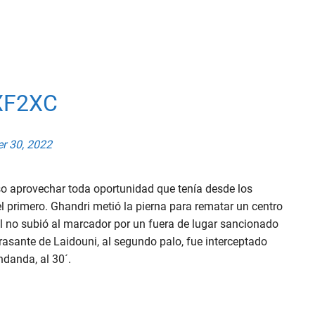
XF2XC
r 30, 2022
so aprovechar toda oportunidad que tenía desde los
 primero. Ghandri metió la pierna para rematar un centro
ol no subió al marcador por un fuera de lugar sancionado
 rasante de Laidouni, al segundo palo, fue interceptado
danda, al 30´.