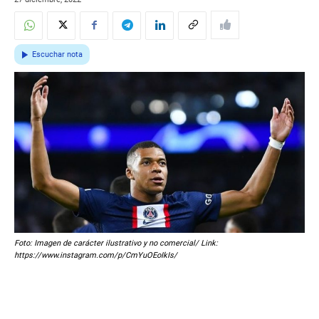
Escuchar nota
Foto: Imagen de carácter ilustrativo y no comercial/ Link:
https://www.instagram.com/p/CmYuOEoIkIs/