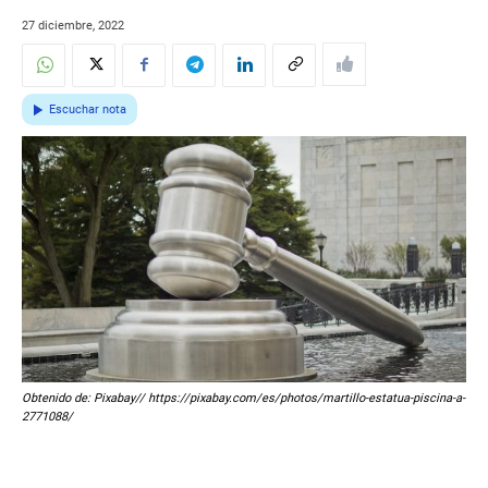
27 diciembre, 2022
Escuchar nota
Obtenido de: Pixabay// https://pixabay.com/es/photos/martillo-estatua-piscina-a-
2771088/