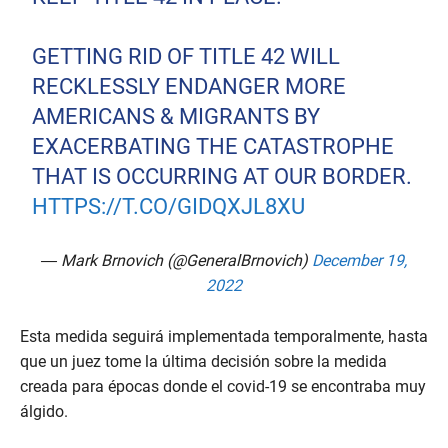
GETTING RID OF TITLE 42 WILL
RECKLESSLY ENDANGER MORE
AMERICANS & MIGRANTS BY
EXACERBATING THE CATASTROPHE
THAT IS OCCURRING AT OUR BORDER.
HTTPS://T.CO/GIDQXJL8XU
— Mark Brnovich (@GeneralBrnovich)
December 19,
2022
Esta medida seguirá implementada temporalmente, hasta
que un juez tome la última decisión sobre la medida
creada para épocas donde el covid-19 se encontraba muy
álgido.