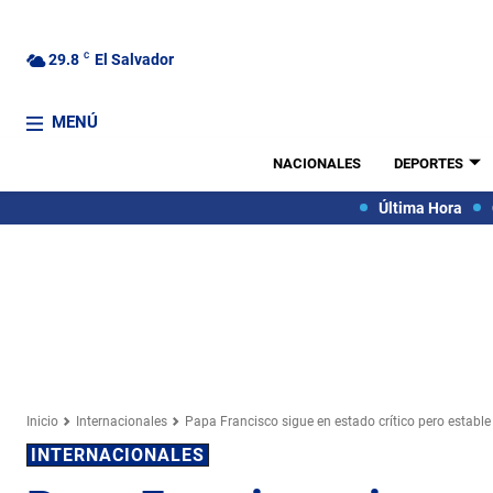
29.8
C
El Salvador
MENÚ
NACIONALES
DEPORTES
Última Hora
Inicio
Internacionales
Papa Francisco sigue en estado crítico pero estable
INTERNACIONALES