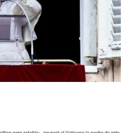
ítico pero estable», anunció el Vaticano la noche de este