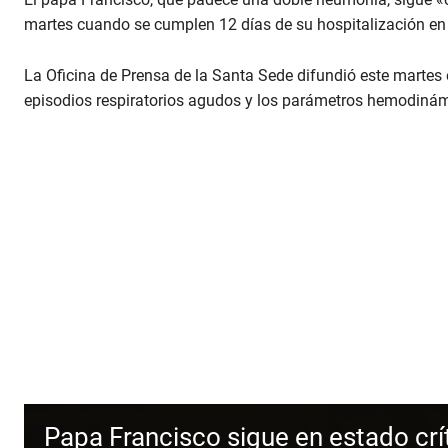
martes cuando se cumplen 12 días de su hospitalización e
La Oficina de Prensa de la Santa Sede difundió este martes 
episodios respiratorios agudos y los parámetros hemodiná
Papa Francisco sigue en estado crí