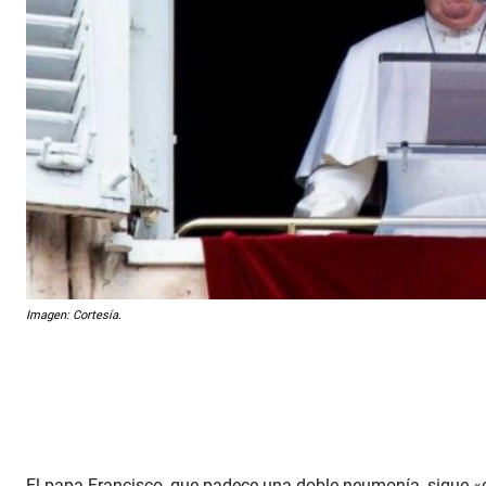
Imagen: Cortesía.
El papa Francisco, que padece una doble neumonía, sigue «cr