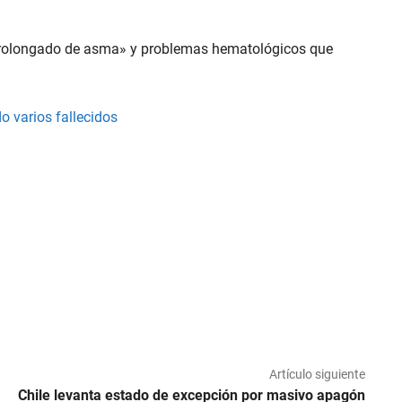
 prolongado de asma» y problemas hematológicos que
o varios fallecidos
Artículo siguiente
Chile levanta estado de excepción por masivo apagón