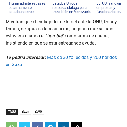
Trump admite escasez
Estados Unidos
EE. UU. sanciona a
de armamento
respalda diálogo para
empresas y
estadounidense
transición en Venezuela
funcionarios cuba
Mientras que el embajador de Israel ante la ONU, Danny
Danon, se opuso a la resolución, negando que su país
estuviera usando el “
hambre
” como arma de guerra,
insistiendo en que se está entregando ayuda.
Te podría interesar:
Más de 30 fallecidos y 200 heridos
en Gaza
TAGS
Gaza
ONU