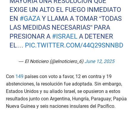
MAYORÍA UNA RESOLUCIÓN QUE
EXIGE UN ALTO EL FUEGO INMEDIATO
EN
#GAZA
Y LLAMA A TOMAR “TODAS
LAS MEDIDAS NECESARIAS” PARA
PRESIONAR A
#ISRAEL
A DETENER
EL…
PIC.TWITTER.COM/44Q29SNNBD
— El Noticiero (@elnoticiero_6)
June 12, 2025
Con
149
países con voto a favor, 12 en contra y 19
abstenciones, la resolución fue adoptada. Sin embargo,
Estados Unidos y su aliado Israel, se opusieron a estos
resultados junto con Argentina, Hungría, Paraguay; Papúa
Nueva Guinea y seis naciones insulares del Pacífico.