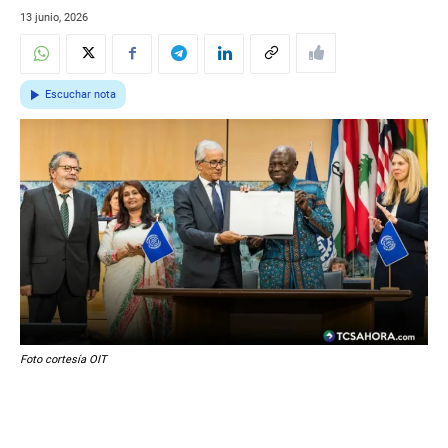
13 junio, 2026
Escuchar nota
Foto cortesía OIT