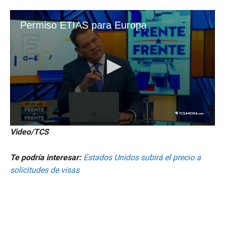
Video/TCS
Te podría interesar:
Estados Unidos subirá el precio a
solicitudes de visas