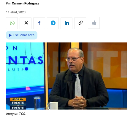
Por
Carmen Rodríguez
11 abril, 2023
Escuchar nota
Imagen: TCS.