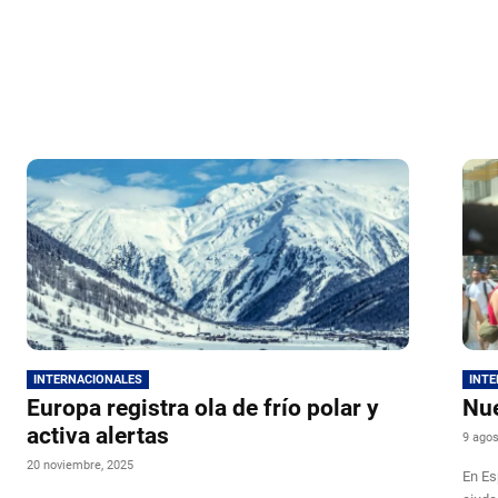
INTERNACIONALES
INT
Europa registra ola de frío polar y
Nue
activa alertas
9 agos
20 noviembre, 2025
En Es