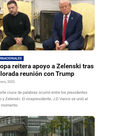
ERNACIONALES
opa reitera apoyo a Zelenski tras
lorada reunión con Trump
rero, 2025
erte cruce de palabras ocurrió entre los presidentes
 y Zelenski. El vicepresidente, J.D Vance se unió al
o momento.