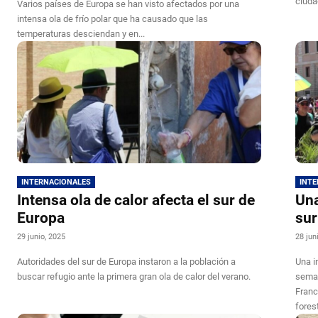
ciuda
Varios países de Europa se han visto afectados por una
intensa ola de frío polar que ha causado que las
temperaturas desciendan y en...
INTERNACIONALES
INT
Intensa ola de calor afecta el sur de
Una
Europa
sur
29 junio, 2025
28 jun
Autoridades del sur de Europa instaron a la población a
Una i
buscar refugio ante la primera gran ola de calor del verano.
seman
Franc
fores