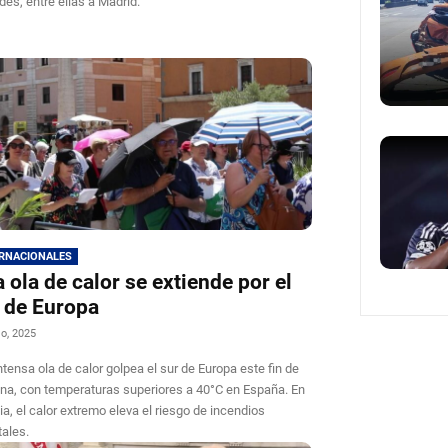
des, entre ellas a Madrid.
ERNACIONALES
 ola de calor se extiende por el
 de Europa
io, 2025
ntensa ola de calor golpea el sur de Europa este fin de
a, con temperaturas superiores a 40°C en España. En
ia, el calor extremo eleva el riesgo de incendios
tales.