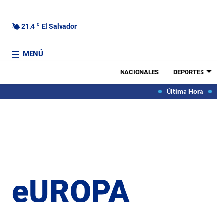
21.4
C
El Salvador
MENÚ
NACIONALES
DEPORTES
Última Hora
eUROPA