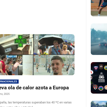
ERNACIONALES
va ola de calor azota a Europa
to, 2025
paña, las temperaturas superaban los 40 ºC en varias