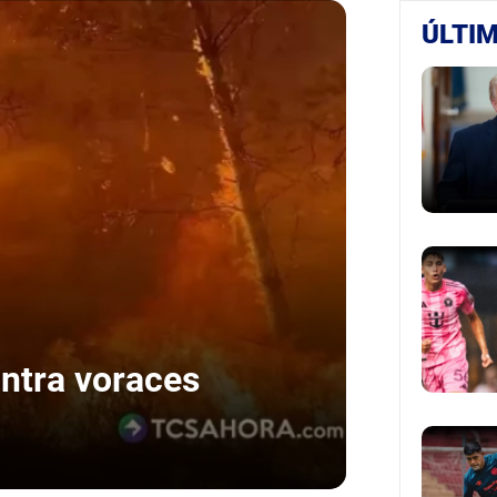
ÚLTIM
ontra voraces