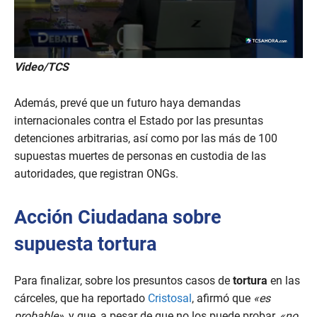
Video/TCS
Además, prevé que un futuro haya demandas
internacionales contra el Estado por las presuntas
detenciones arbitrarias, así como por las más de 100
supuestas muertes de personas en custodia de las
autoridades, que registran ONGs.
Acción Ciudadana sobre
supuesta tortura
Para finalizar, sobre los presuntos casos de
tortura
en las
cárceles, que ha reportado
Cristosal
, afirmó que
«es
probable»
, y que, a pesar de que no los puede probar,
«no