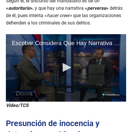
Según él, el discurso del mandatario es de un
«
autoritario
»
, y que hay una narrativa
«
perversa
»
detrás
de él, pues intenta «
hacer creer»
que las organizaciones
defienden a los criminales de sus delitos.
Video/TCS
Presunción de inocencia y