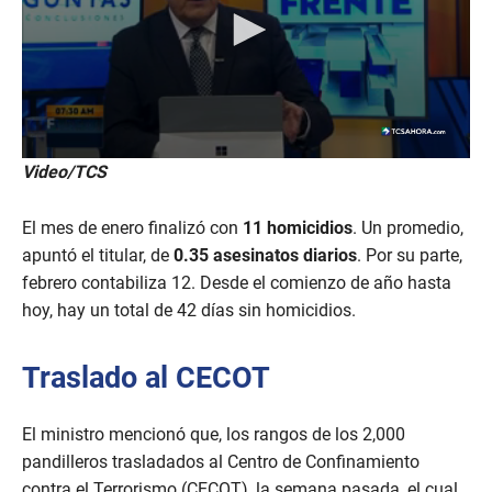
Video/TCS
El mes de enero finalizó con
11 homicidios
. Un promedio,
apuntó el titular, de
0.35 asesinatos diarios
. Por su parte,
febrero contabiliza 12. Desde el comienzo de año hasta
hoy, hay un total de 42 días sin homicidios.
Traslado al CECOT
El ministro mencionó que, los rangos de los 2,000
pandilleros trasladados al Centro de Confinamiento
contra el Terrorismo (CECOT), la semana pasada, el cual