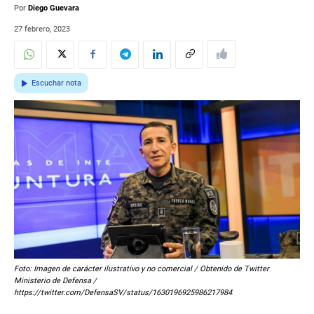
Por
Diego Guevara
27 febrero, 2023
Escuchar nota
Foto: Imagen de carácter ilustrativo y no comercial / Obtenido de Twitter
Ministerio de Defensa /
https://twitter.com/DefensaSV/status/1630196925986217984