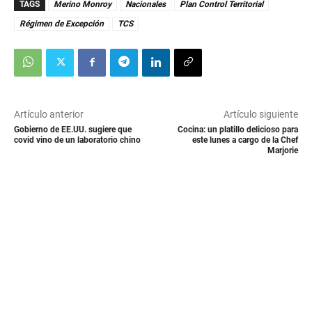
TAGS
Merino Monroy
Nacionales
Plan Control Territorial
Régimen de Excepción
TCS
Artículo anterior
Artículo siguiente
Gobierno de EE.UU. sugiere que
Cocina: un platillo delicioso para
covid vino de un laboratorio chino
este lunes a cargo de la Chef
Marjorie