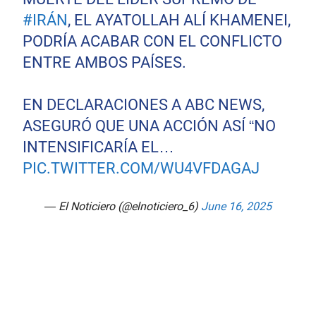
#IRÁN
, EL AYATOLLAH ALÍ KHAMENEI,
PODRÍA ACABAR CON EL CONFLICTO
ENTRE AMBOS PAÍSES.
EN DECLARACIONES A ABC NEWS,
ASEGURÓ QUE UNA ACCIÓN ASÍ “NO
INTENSIFICARÍA EL…
PIC.TWITTER.COM/WU4VFDAGAJ
— El Noticiero (@elnoticiero_6)
June 16, 2025