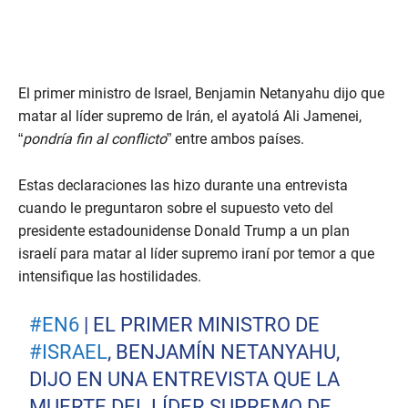
El primer ministro de Israel, Benjamin Netanyahu dijo que
matar al líder supremo de Irán, el ayatolá Ali Jamenei,
“
pondría fin al conflicto
” entre ambos países.
Estas declaraciones las hizo durante una entrevista
cuando le preguntaron sobre el supuesto veto del
presidente estadounidense Donald Trump a un plan
israelí para matar al líder supremo iraní por temor a que
intensifique las hostilidades.
#EN6
| EL PRIMER MINISTRO DE
#ISRAEL
, BENJAMÍN NETANYAHU,
DIJO EN UNA ENTREVISTA QUE LA
MUERTE DEL LÍDER SUPREMO DE