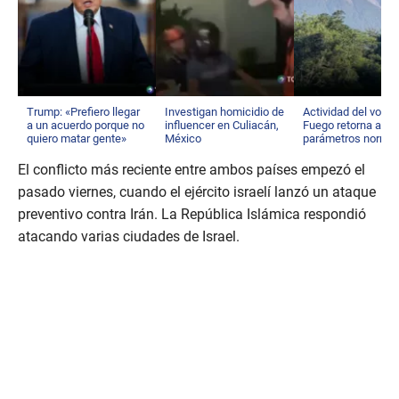
Trump: «Prefiero llegar
Investigan homicidio de
Actividad del volcá
a un acuerdo porque no
influencer en Culiacán,
Fuego retorna a su
quiero matar gente»
México
parámetros norma
El conflicto más reciente entre ambos países empezó el
pasado viernes, cuando el ejército israelí lanzó un ataque
preventivo contra Irán. La República Islámica respondió
atacando varias ciudades de Israel.