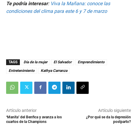
Te podría interesar
:
Viva la Mañana: conoce las
condiciones del clima para este 6 y 7 de marzo
TAGS
Día de la mujer
El Salvador
Emprendimiento
Entretenimiento
Kathya Carranza
Artículo anterior
Artículo siguiente
‘Manita’ del Benfica y avanza a los
¿Por qué se da la depresión
cuartos de la Champions
postparto?