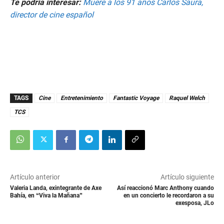
Te podría interesar:
Muere a los 91 años Carlos Saura,
director de cine español
TAGS
Cine
Entretenimiento
Fantastic Voyage
Raquel Welch
TCS
Artículo anterior
Artículo siguiente
Valeria Landa, exintegrante de Axe
Así reaccionó Marc Anthony cuando
Bahía, en “Viva la Mañana”
en un concierto le recordaron a su
exesposa, JLo