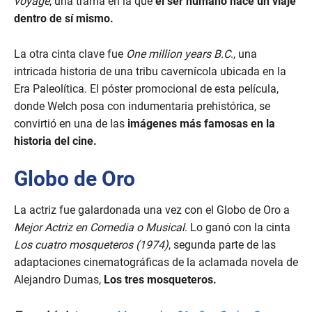
voyage
, una trama en la que
el ser humano hace un viaje
dentro de sí mismo.
La otra cinta clave fue
One million years B.C
., una
intricada historia de una tribu cavernícola ubicada en la
Era Paleolítica. El póster promocional de esta película,
donde Welch posa con indumentaria prehistórica, se
convirtió en una de las
imágenes más famosas en la
historia del cine.
Globo de Oro
La actriz fue galardonada una vez con el Globo de Oro a
Mejor Actriz en Comedia o Musical
. Lo ganó con la cinta
Los cuatro mosqueteros (1974)
, segunda parte de las
adaptaciones cinematográficas de la aclamada novela de
Alejandro Dumas,
Los tres mosqueteros.