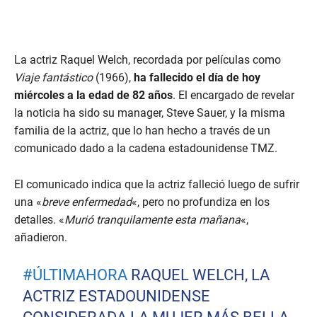
La actriz Raquel Welch, recordada por películas como
Viaje fantástico
(1966),
ha fallecido el día de hoy
miércoles a la edad de 82 años
. El encargado de revelar
la noticia ha sido su manager, Steve Sauer, y la misma
familia de la actriz, que lo han hecho a través de un
comunicado dado a la cadena estadounidense TMZ.
El comunicado indica que la actriz falleció luego de sufrir
una «
breve enfermedad
«, pero no profundiza en los
detalles. «
Murió tranquilamente esta mañana
«,
añadieron.
#ÚLTIMAHORA
RAQUEL WELCH, LA
ACTRIZ ESTADOUNIDENSE