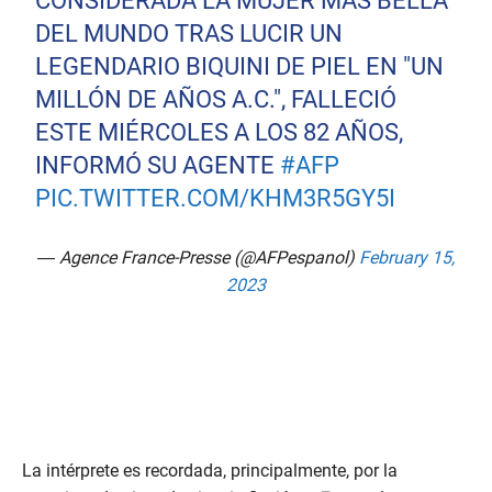
CONSIDERADA LA MUJER MÁS BELLA
DEL MUNDO TRAS LUCIR UN
LEGENDARIO BIQUINI DE PIEL EN "UN
MILLÓN DE AÑOS A.C.", FALLECIÓ
ESTE MIÉRCOLES A LOS 82 AÑOS,
INFORMÓ SU AGENTE
#AFP
PIC.TWITTER.COM/KHM3R5GY5I
— Agence France-Presse (@AFPespanol)
February 15,
2023
La intérprete es recordada, principalmente, por la