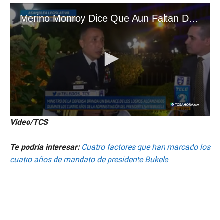
Video/TCS
Te podría interesar:
Cuatro factores que han marcado los
cuatro años de mandato de presidente Bukele