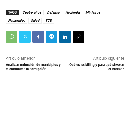
TAGS
Cuatro años
Defensa
Hacienda
Ministros
Nacionales
Salud
TCS
Artículo anterior
Artículo siguiente
Analizan reducción de municipios y
¿Qué es reskilling y para qué sirve en
el combate a la corrupción
el trabajo?