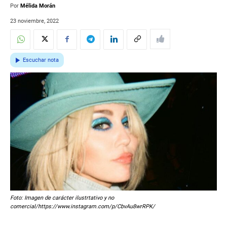
Por
Mélida Morán
23 noviembre, 2022
Escuchar nota
Foto: Imagen de carácter ilustrtativo y no
comercial/https://www.instagram.com/p/CbvAu8wrRPK/