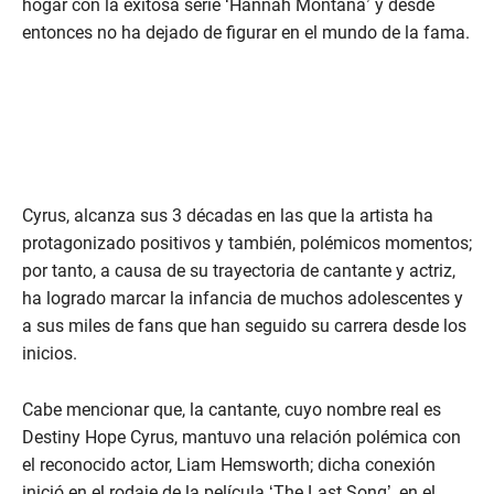
hogar con la exitosa serie ‘Hannah Montana’ y desde
entonces no ha dejado de figurar en el mundo de la fama.
Cyrus, alcanza sus 3 décadas en las que la artista ha
protagonizado positivos y también, polémicos momentos;
por tanto, a causa de su trayectoria de cantante y actriz,
ha logrado marcar la infancia de muchos adolescentes y
a sus miles de fans que han seguido su carrera desde los
inicios.
Cabe mencionar que, la cantante, cuyo nombre real es
Destiny Hope Cyrus, mantuvo una relación polémica con
el reconocido actor, Liam Hemsworth; dicha conexión
inició en el rodaje de la película ‘The Last Song’, en el