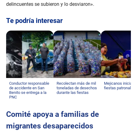
delincuentes se subieron y lo desviaron».
Te podría interesar
Conductor responsable
Recolectan más de mil
Mejicanos inicia s
de accidente en San
toneladas de desechos
fiestas patronales
Benito se entrega a la
durante las fiestas
PNC
Comité apoya a familias de
migrantes desaparecidos