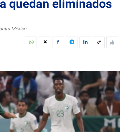
ta quedan eliminados
contra México