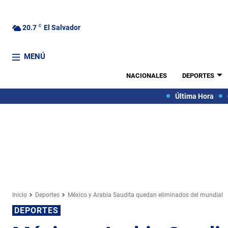
20.7
C
El Salvador
MENÚ
NACIONALES
DEPORTES
Última Hora
Inicio
Deportes
México y Arabia Saudita quedan eliminados del mundial
DEPORTES