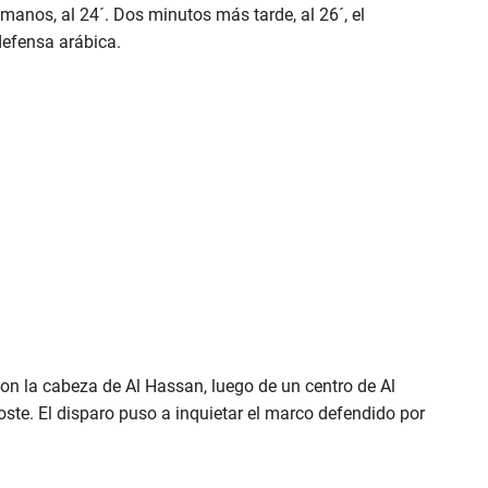
 manos, al 24´. Dos minutos más tarde, al 26´, el
defensa arábica.
 con la cabeza de Al Hassan, luego de un centro de Al
e. El disparo puso a inquietar el marco defendido por