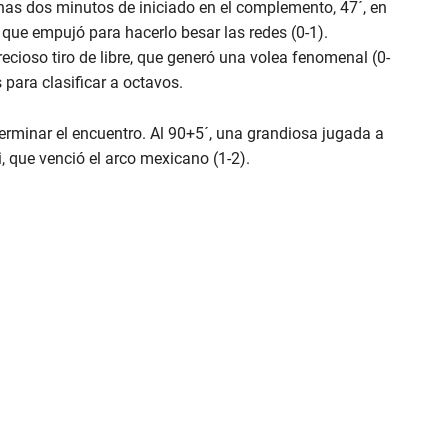
enas dos minutos de iniciado en el complemento, 47´, en
 que empujó para hacerlo besar las redes (0-1).
ecioso tiro de libre, que generó una volea fenomenal (0-
 para clasificar a octavos.
erminar el encuentro. Al 90+5´, una grandiosa jugada a
, que venció el arco mexicano (1-2).