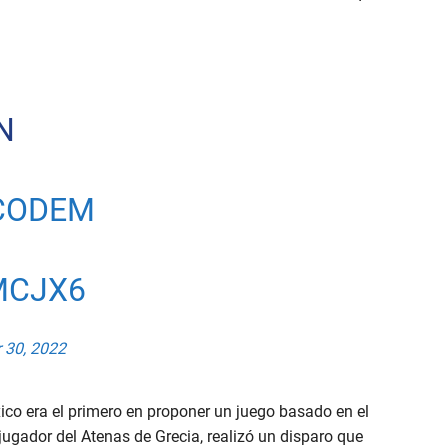
N
CODEM
MCJX6
 30, 2022
ico era el primero en proponer un juego basado en el
l jugador del Atenas de Grecia, realizó un disparo que