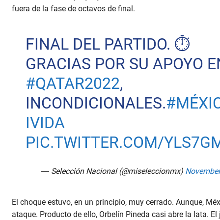
fuera de la fase de octavos de final.
FINAL DEL PARTIDO. ⏱
GRACIAS POR SU APOYO E
#QATAR2022
,
INCONDICIONALES.
#MÉXI
IVIDA
PIC.TWITTER.COM/YLS7G
— Selección Nacional (@miseleccionmx)
November
El choque estuvo, en un principio, muy cerrado. Aunque, Méx
ataque. Producto de ello, Orbelín Pineda casi abre la lata. E