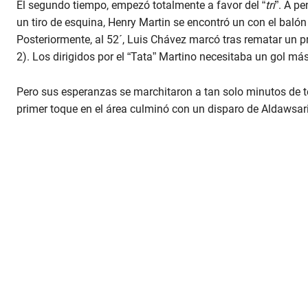
El segundo tiempo, empezó totalmente a favor del “
tri
”. A p
un tiro de esquina, Henry Martin se encontró un con el balón
Posteriormente, al 52´, Luis Chávez marcó tras rematar un pr
2). Los dirigidos por el “Tata” Martino necesitaba un gol más
Pero sus esperanzas se marchitaron a tan solo minutos de t
primer toque en el área culminó con un disparo de Aldawsari