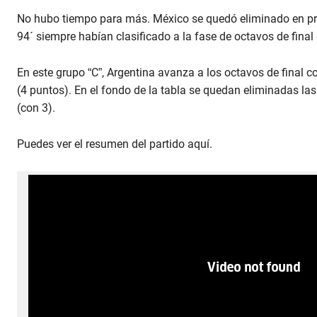
No hubo tiempo para más. México se quedó eliminado en prim
94´ siempre habían clasificado a la fase de octavos de fina
En este grupo “C”, Argentina avanza a los octavos de final 
(4 puntos). En el fondo de la tabla se quedan eliminadas la
(con 3).
Puedes ver el resumen del partido aquí.