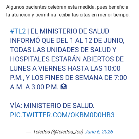
Algunos pacientes celebran esta medida, pues beneficia
la atención y permitiría recibir las citas en menor tiempo.
#TL2
| EL MINISTERIO DE SALUD
INFORMÓ QUE DEL 1 AL 12 DE JUNIO,
TODAS LAS UNIDADES DE SALUD Y
HOSPITALES ESTARÁN ABIERTOS DE
LUNES A VIERNES HASTA LAS 10:00
P.M., Y LOS FINES DE SEMANA DE 7:00
A.M. A 3:00 P.M. 🏥
VÍA: MINISTERIO DE SALUD.
PIC.TWITTER.COM/OKBM0D0HB3
— Teledos (@teledos_tcs)
June 6, 2026