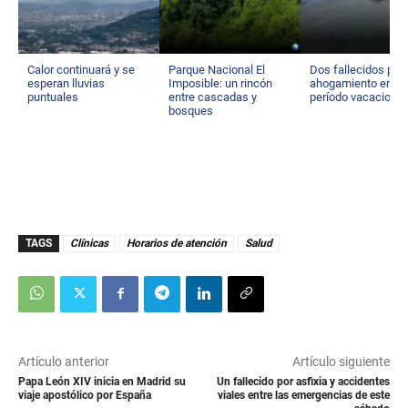
Calor continuará y se
Parque Nacional El
Dos fallecidos por
esperan lluvias
Imposible: un rincón
ahogamiento en
puntuales
entre cascadas y
período vacacional
bosques
TAGS
Clínicas
Horarios de atención
Salud
Artículo anterior
Artículo siguiente
Papa León XIV inicia en Madrid su
Un fallecido por asfixia y accidentes
viaje apostólico por España
viales entre las emergencias de este