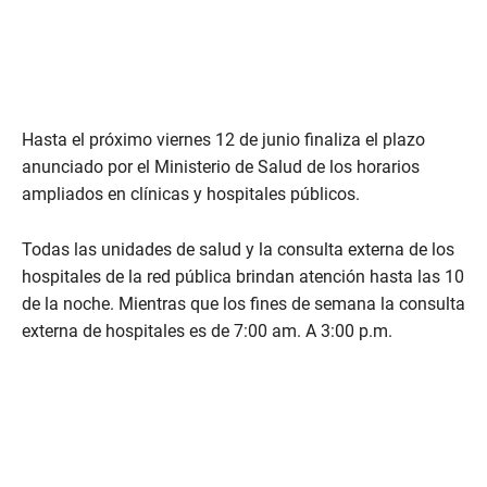
Hasta el próximo viernes 12 de junio finaliza el plazo
anunciado por el Ministerio de Salud de los horarios
ampliados en clínicas y hospitales públicos.
Todas las unidades de salud y la consulta externa de los
hospitales de la red pública brindan atención hasta las 10
de la noche. Mientras que los fines de semana la consulta
externa de hospitales es de 7:00 am. A 3:00 p.m.