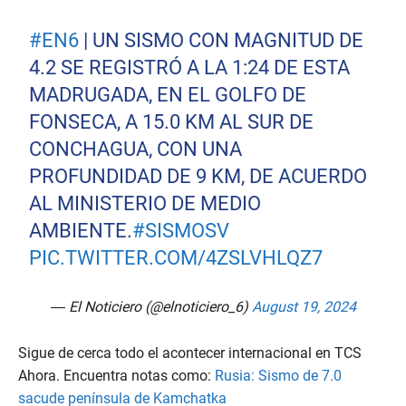
#EN6
| UN SISMO CON MAGNITUD DE
4.2 SE REGISTRÓ A LA 1:24 DE ESTA
MADRUGADA, EN EL GOLFO DE
FONSECA, A 15.0 KM AL SUR DE
CONCHAGUA, CON UNA
PROFUNDIDAD DE 9 KM, DE ACUERDO
AL MINISTERIO DE MEDIO
AMBIENTE.
#SISMOSV
PIC.TWITTER.COM/4ZSLVHLQZ7
— El Noticiero (@elnoticiero_6)
August 19, 2024
Sigue de cerca todo el acontecer internacional en TCS
Ahora. Encuentra notas como:
Rusia: Sismo de 7.0
sacude península de Kamchatka