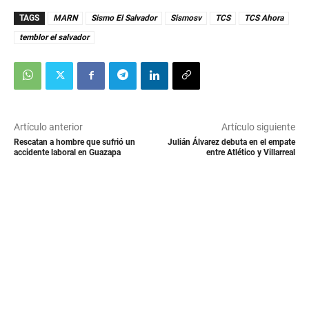
TAGS
MARN
Sismo El Salvador
Sismosv
TCS
TCS Ahora
temblor el salvador
Artículo anterior
Artículo siguiente
Rescatan a hombre que sufrió un
Julián Álvarez debuta en el empate
accidente laboral en Guazapa
entre Atlético y Villarreal