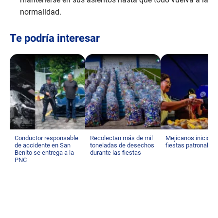
normalidad.
Te podría interesar
Conductor responsable
Recolectan más de mil
Mejicanos inicia s
de accidente en San
toneladas de desechos
fiestas patronales
Benito se entrega a la
durante las fiestas
PNC