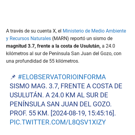
A través de su cuenta X, el
Ministerio de Medio Ambiente
y Recursos Naturales
(MARN) reportó un sismo de
magnitud 3.7, frente a la costa de Usulután,
a 24.0
kilómetros al sur de Península San Juan del Gozo, con
una profundidad de 55 kilómetros.
📌
#ELOBSERVATORIOINFORMA
SISMO MAG. 3.7, FRENTE A COSTA DE
USULUTÁN. A 24.0 KM AL SUR DE
PENÍNSULA SAN JUAN DEL GOZO.
PROF. 55 KM. [2024-08-19, 15:45:16].
PIC.TWITTER.COM/L8QSV1XIZY