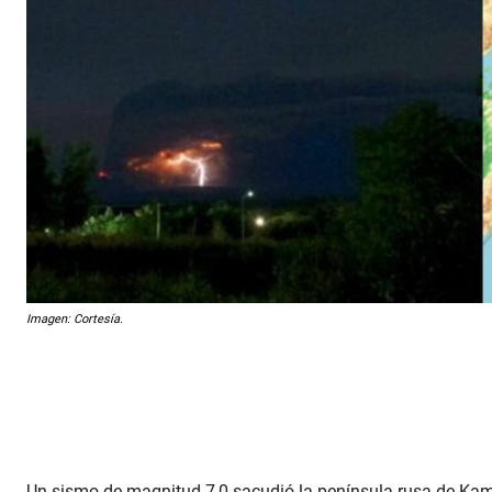
Imagen: Cortesía.
Un sismo de magnitud 7,0 sacudió la península rusa de Kam