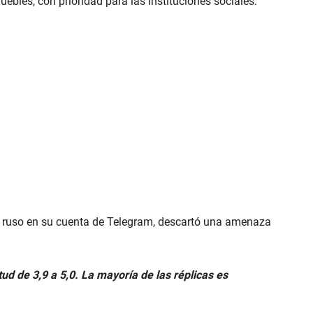
ebles, con prioridad para las instituciones sociales.
as ruso en su cuenta de Telegram, descartó una amenaza
ud de 3,9 a 5,0. La mayoría de las réplicas es