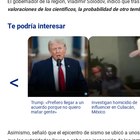
El gobernador de la región, Vladímir Sólodov, indicó que tras
valoraciones de los científicos, la probabilidad de otro tem
Te podría interesar
<
Trump: «Prefiero llegar a un
Investigan homicidio de
acuerdo porque no quiero
influencer en Culiacán,
matar gente»
México
Asimismo, señaló que el epicentro de sismo se ubicó a unos 