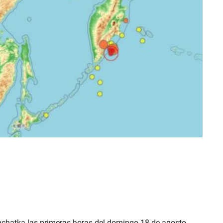
chatka las primeras horas del domingo 18 de agosto.