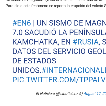
Paralelo a este fenómeno se reporta la erupción del volcán 
#EN6
| UN SISMO DE MAG
7.0 SACUDIÓ LA PENÍNSUL
KAMCHATKA, EN
#RUSIA
,
DATOS DEL SERVICIO GEO
DE ESTADOS
UNIDOS.
#INTERNACIONAL
PIC.TWITTER.COM/TPPAL
— El Noticiero (@elnoticiero_6)
August 17, 2