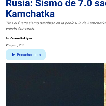
Rusia: Sismo de 7.0 s
Kamchatka
Tras el fuerte sismo percibido en la península de Kamchatka, 
volcán Shiveluch.
Por
Carmen Rodríguez
17 agosto, 2024
Escuchar nota