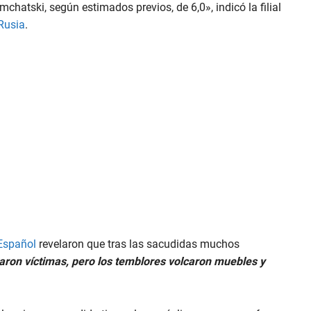
hatski, según estimados previos, de 6,0», indicó la filial
Rusia
.
Español
revelaron que tras las sacudidas muchos
aron víctimas, pero los temblores volcaron muebles y