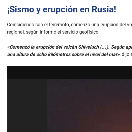
¡Sismo y erupción en Rusia!
Coincidiendo con el terremoto, comenzó una erupción del vol
regional, según informó el servicio geofísico.
«Comenzó la erupción del volcán Shiveluch (…). Según apre
una altura de ocho kilómetros sobre el nivel del mar»
, dijo