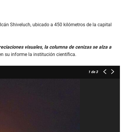
cán Shiveluch, ubicado a 450 kilómetros de la capital
ciaciones visuales, la columna de cenizas se alza a
 en su informe la institución científica.
1
de 3