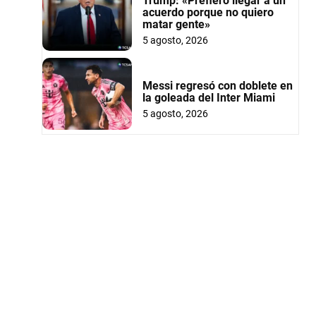
Trump: «Prefiero llegar a un
acuerdo porque no quiero
matar gente»
5 agosto, 2026
Messi regresó con doblete en
la goleada del Inter Miami
5 agosto, 2026