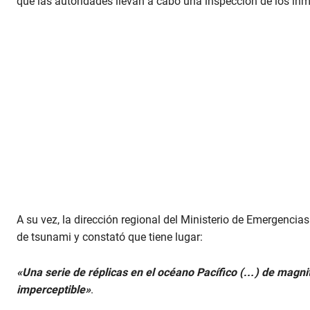
que las autoridades llevan a cabo una inspección de los inmu
A su vez, la dirección regional del Ministerio de Emergenci
de tsunami y constató que tiene lugar:
«Un
a serie de réplicas en el océano Pacífico (…) de magnit
imperceptible»
.