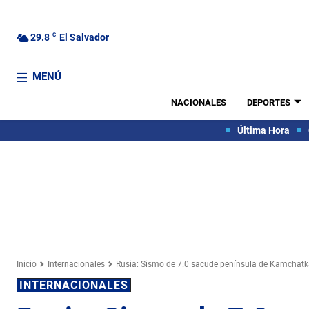
29.8
C
El Salvador
MENÚ
NACIONALES
DEPORTES
Última Hora
Inicio
Internacionales
Rusia: Sismo de 7.0 sacude península de Kamchat
INTERNACIONALES