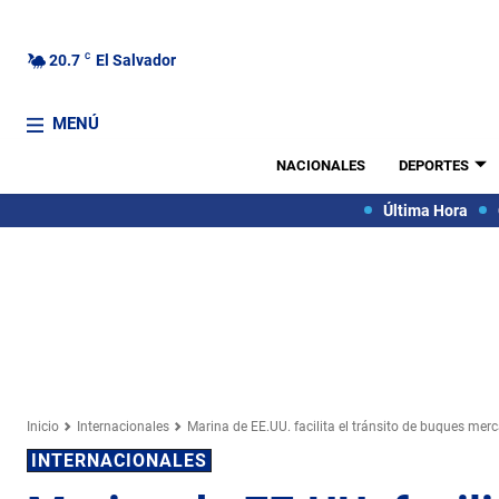
20.7
C
El Salvador
MENÚ
NACIONALES
DEPORTES
Última Hora
Inicio
Internacionales
Marina de EE.UU. facilita el tránsito de buques mer
INTERNACIONALES