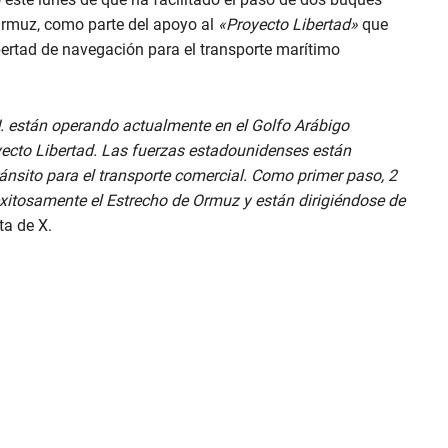
Ormuz, como parte del apoyo al
«Proyecto Libertad»
que
ibertad de navegación para el transporte marítimo
U. están operando actualmente en el Golfo Arábigo
yecto Libertad. Las fuerzas estadounidenses están
ránsito para el transporte comercial. Como primer paso, 2
itosamente el Estrecho de Ormuz y están dirigiéndose de
ta de X.