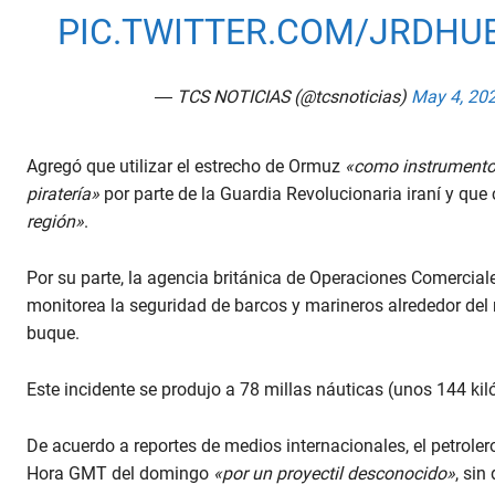
PIC.TWITTER.COM/JRDHU
— TCS NOTICIAS (@tcsnoticias)
May 4, 20
Agregó que utilizar el estrecho de Ormuz
«como instrumento 
piratería»
por parte de la Guardia Revolucionaria iraní y que
región»
.
Por su parte, la agencia británica de Operaciones Comercial
monitorea la seguridad de barcos y marineros alrededor del
buque.
Este incidente se produjo a 78 millas náuticas (unos 144 kil
De acuerdo a reportes de medios internacionales, el petroler
Hora GMT del domingo
«por un proyectil desconocido»
, sin