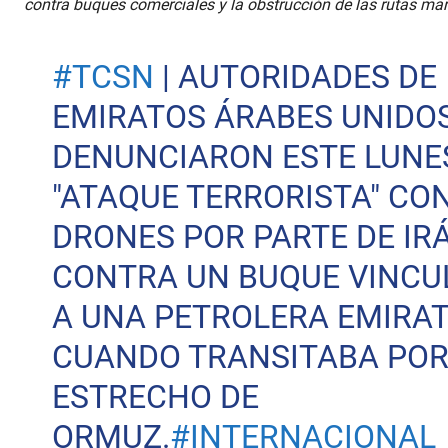
contra buques comerciales y la obstrucción de las rutas mar
#TCSN
| AUTORIDADES DE
EMIRATOS ÁRABES UNIDOS
DENUNCIARON ESTE LUNE
"ATAQUE TERRORISTA" CO
DRONES POR PARTE DE IR
CONTRA UN BUQUE VINCU
A UNA PETROLERA EMIRAT
CUANDO TRANSITABA POR
ESTRECHO DE
ORMUZ.
#INTERNACIONAL