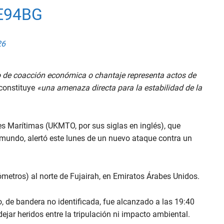
E94BG
26
de coacción económica o chantaje representa actos de
 constituye
«una amenaza directa para la estabilidad de la
es Marítimas (UKMTO, por sus siglas en inglés), que
 mundo, alertó este lunes de un nuevo ataque contra un
ómetros) al norte de Fujairah, en Emiratos Árabes Unidos.
o, de bandera no identificada, fue alcanzado a las 19:40
 dejar heridos entre la tripulación ni impacto ambiental.