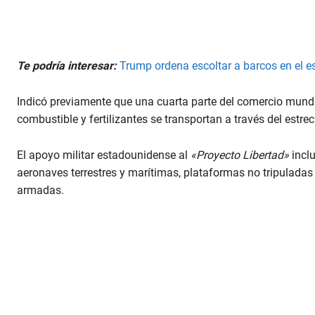
Te podría interesar:
Trump ordena escoltar a barcos en el 
Indicó previamente que una cuarta parte del comercio mundi
combustible y fertilizantes se transportan a través del estre
El apoyo militar estadounidense al
«Proyecto Libertad»
inclu
aeronaves terrestres y marítimas, plataformas no tripulada
armadas.