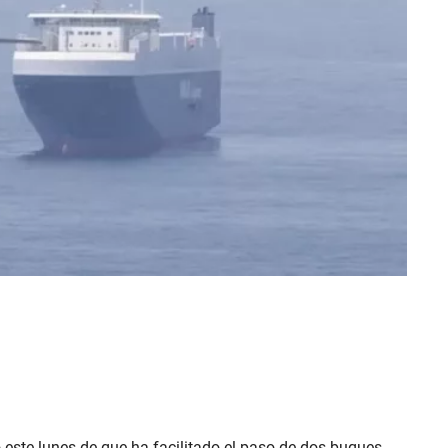
ste lunes de que ha facilitado el paso de dos buques