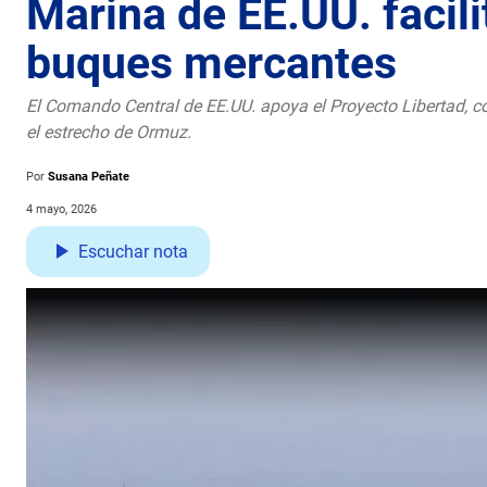
Marina de EE.UU. facilit
buques mercantes
El Comando Central de EE.UU. apoya el Proyecto Libertad, con
el estrecho de Ormuz.
Por
Susana Peñate
4 mayo, 2026
Escuchar nota