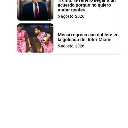
Trump: «Prefiero llegar a un
acuerdo porque no quiero
matar gente»
5 agosto, 2026
Messi regresó con doblete en
la goleada del Inter Miami
5 agosto, 2026