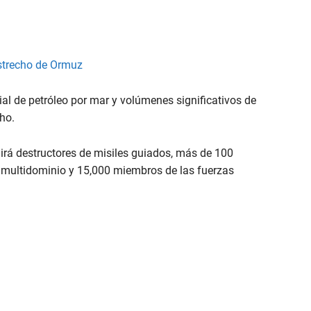
estrecho de Ormuz
al de petróleo por mar y volúmenes significativos de
cho.
irá destructores de misiles guiados, más de 100
s multidominio y 15,000 miembros de las fuerzas