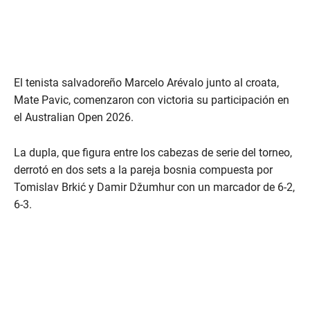
El tenista salvadoreño Marcelo Arévalo junto al croata,
Mate Pavic, comenzaron con victoria su participación en
el Australian Open 2026.
La dupla, que figura entre los cabezas de serie del torneo,
derrotó en dos sets a la pareja bosnia compuesta por
Tomislav Brkić y Damir Džumhur con un marcador de 6-2,
6-3.