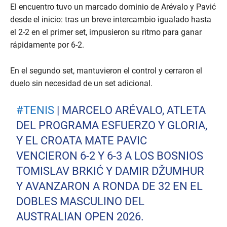
El encuentro tuvo un marcado dominio de Arévalo y Pavić
desde el inicio: tras un breve intercambio igualado hasta
el 2-2 en el primer set, impusieron su ritmo para ganar
rápidamente por 6-2.
En el segundo set, mantuvieron el control y cerraron el
duelo sin necesidad de un set adicional.
#TENIS
| MARCELO ARÉVALO, ATLETA
DEL PROGRAMA ESFUERZO Y GLORIA,
Y EL CROATA MATE PAVIC
VENCIERON 6-2 Y 6-3 A LOS BOSNIOS
TOMISLAV BRKIĆ Y DAMIR DŽUMHUR
Y AVANZARON A RONDA DE 32 EN EL
DOBLES MASCULINO DEL
AUSTRALIAN OPEN 2026.