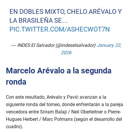
EN DOBLES MIXTO, CHELO ARÉVALO Y
LA BRASILEÑA SE…
PIC.TWITTER.COM/ASHECWOT7N
— INDES El Salvador (@indeselsalvador)
January 22,
2026
Marcelo Arévalo a la segunda
ronda
Con este resultado, Arévalo y Pavić avanzan a la
siguiente ronda del torneo, donde enfrentarán a la pareja
vencedora entre Sriram Balaji / Neil Oberleitner o Pierre-
Hugues Herbert / Marc Polmans (según el desarrollo del
cuadro).