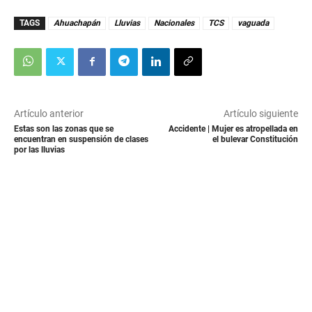
TAGS
Ahuachapán
Lluvias
Nacionales
TCS
vaguada
Artículo anterior
Artículo siguiente
Estas son las zonas que se
Accidente | Mujer es atropellada en
encuentran en suspensión de clases
el bulevar Constitución
por las lluvias