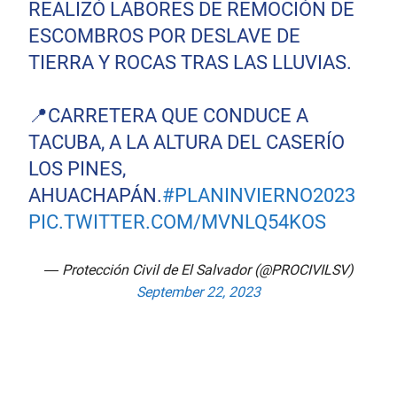
REALIZÓ LABORES DE REMOCIÓN DE
ESCOMBROS POR DESLAVE DE
TIERRA Y ROCAS TRAS LAS LLUVIAS.
📍CARRETERA QUE CONDUCE A
TACUBA, A LA ALTURA DEL CASERÍO
LOS PINES,
AHUACHAPÁN.
#PLANINVIERNO2023
PIC.TWITTER.COM/MVNLQ54KOS
— Protección Civil de El Salvador (@PROCIVILSV)
September 22, 2023