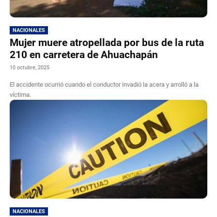
NACIONALES
Mujer muere atropellada por bus de la ruta
210 en carretera de Ahuachapán
10 octubre, 2025
El accidente ocurrió cuando el conductor invadió la acera y arrolló a la
víctima.
NACIONALES