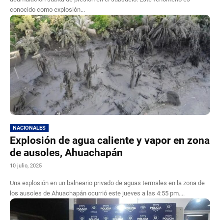
conocido como explosión...
NACIONALES
Explosión de agua caliente y vapor en zona
de ausoles, Ahuachapán
10 julio, 2025
Una explosión en un balneario privado de aguas termales en la zona de
los ausoles de Ahuachapán ocurrió este jueves a las 4:55 pm....