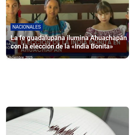
NACIONALES
La fe guadalupana ilumina Ahuachapán
con la elección de la «India Bonita»
5 diciembre, 2025