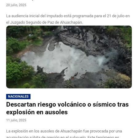
20 julio, 2025
La audiencia inicial del imputado está programada para el 21 de julio en
el Juzgado Segundo de Paz de Ahuachapán.
NACIONALES
Descartan riesgo volcánico o sísmico tras
explosión en ausoles
11 julio, 2025
La explosión en los ausoles de Ahuachapán fue provocada por una
acumulación súbita de presión en el subsuelo. Este fenómeno es