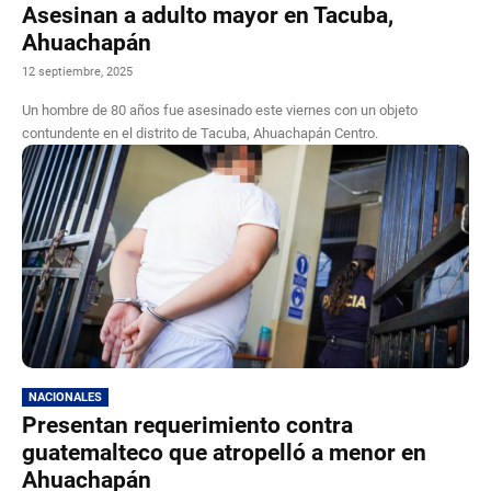
Asesinan a adulto mayor en Tacuba,
Ahuachapán
12 septiembre, 2025
Un hombre de 80 años fue asesinado este viernes con un objeto
contundente en el distrito de Tacuba, Ahuachapán Centro.
NACIONALES
Presentan requerimiento contra
guatemalteco que atropelló a menor en
Ahuachapán