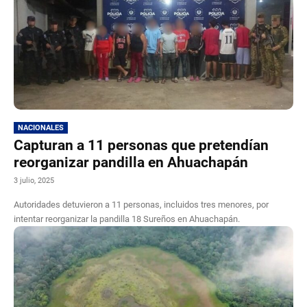
NACIONALES
Capturan a 11 personas que pretendían
reorganizar pandilla en Ahuachapán
3 julio, 2025
Autoridades detuvieron a 11 personas, incluidos tres menores, por
intentar reorganizar la pandilla 18 Sureños en Ahuachapán.