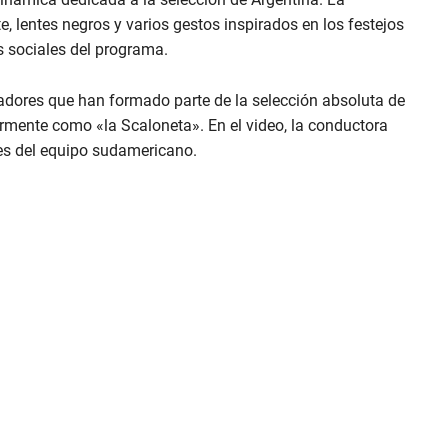
, lentes negros y varios gestos inspirados en los festejos
es sociales del programa.
adores que han formado parte de la selección absoluta de
rmente como «la Scaloneta». En el video, la conductora
es del equipo sudamericano.