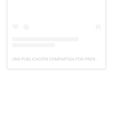
UNA PUBLICACIÓN COMPARTIDA POR PRENDI2TCS (@PRENDI2TCS)