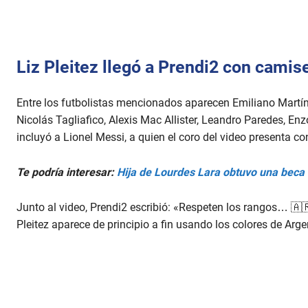
Liz Pleitez llegó a Prendi2 con camis
Entre los futbolistas mencionados aparecen Emiliano Martín
Nicolás Tagliafico, Alexis Mac Allister, Leandro Paredes, E
incluyó a Lionel Messi, a quien el coro del video presenta con
Te podría interesar:
Hija de Lourdes Lara obtuvo una beca
Junto al video, Prendi2 escribió: «Respeten los rangos… 🇦
Pleitez aparece de principio a fin usando los colores de Arg