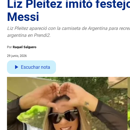
Liz Pleitez imitó feste
Messi
Liz Pleitez apareció con la camiseta de Argentina para recrea
argentina en Prendi2.
Por
Raquel Salguero
29 junio, 2026
Escuchar nota