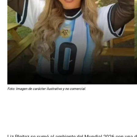
Foto: Imagen de carácter ilustrativo y no comercial.
Liz Pleitez se sumó al ambiente del Mundial 2026 con una d