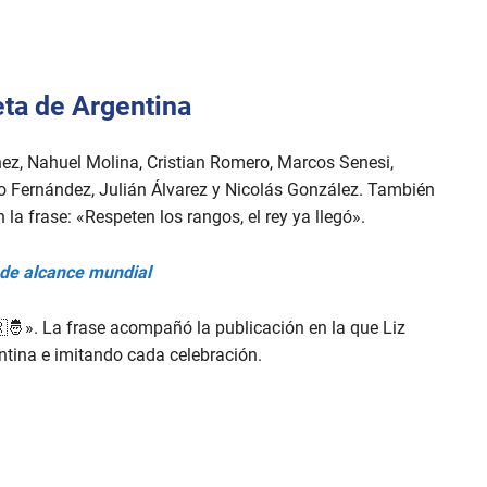
eta de Argentina
ez, Nahuel Molina, Cristian Romero, Marcos Senesi,
nzo Fernández, Julián Álvarez y Nicolás González. También
 la frase: «Respeten los rangos, el rey ya llegó».
 de alcance mundial
🤴». La frase acompañó la publicación en la que Liz
entina e imitando cada celebración.