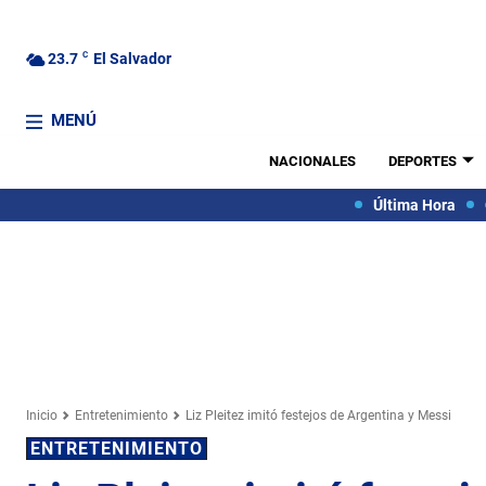
23.7
C
El Salvador
MENÚ
NACIONALES
DEPORTES
Última Hora
Inicio
Entretenimiento
Liz Pleitez imitó festejos de Argentina y Messi
ENTRETENIMIENTO