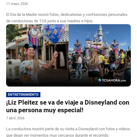
11 mayo, 2026
El Día de la Madre reunió fotos, dedicatorias y confesiones personales
de conductoras de TCS junto a sus madres e hijos.
ENTRETENIMIENTO
¡Liz Pleitez se va de viaje a Disneyland con
una persona muy especial!
7 abril, 2026
La conductora mostró parte de su visita a Disneyland con fotos y videos
que dejan ver momentos muy cercanos durante el recorrido.