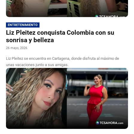
ENTRETENIMIENTO
Liz Pleitez conquista Colombia con su
sonrisa y belleza
26 mayo, 2026
Liz Pleitez se encuentra en Cartagena, donde disfruta al máximo de
unas vacaciones junto a sus amigas.