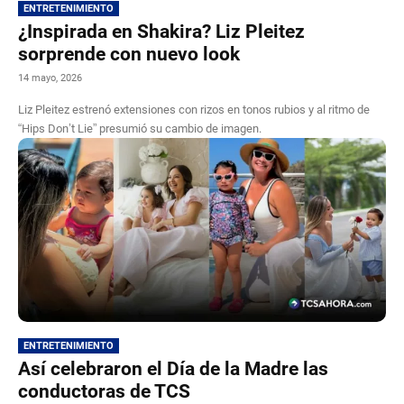
ENTRETENIMIENTO
¿Inspirada en Shakira? Liz Pleitez
sorprende con nuevo look
14 mayo, 2026
Liz Pleitez estrenó extensiones con rizos en tonos rubios y al ritmo de
“Hips Don’t Lie” presumió su cambio de imagen.
ENTRETENIMIENTO
Así celebraron el Día de la Madre las
conductoras de TCS