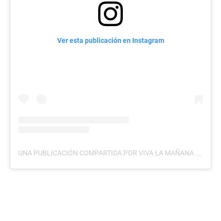
Ver esta publicación en Instagram
UNA PUBLICACIÓN COMPARTIDA POR VIVA LA MAÑANA (@VIVALMTCS)