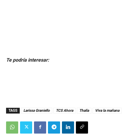
Te podría interesar:
TAGS
Larissa Graniello
TCS Ahora
Thalía
Viva la mañana