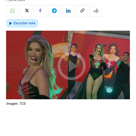
Escuchar nota
Imagen: TCS