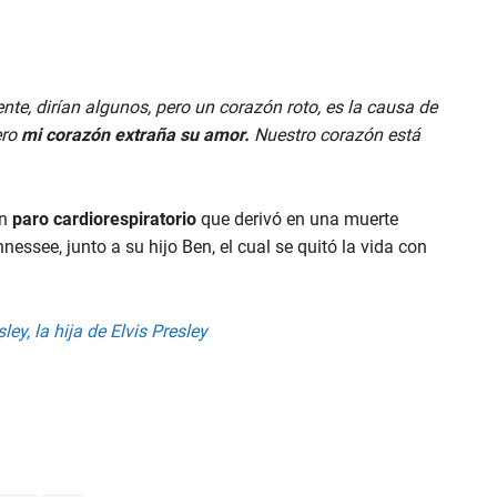
ente, dirían algunos, pero un corazón roto, es la causa de
ero
mi corazón extraña su amor.
Nuestro corazón está
un
paro cardiorespiratorio
que derivó en una muerte
nessee, junto a su hijo Ben, el cual se quitó la vida con
ley, la hija de Elvis Presley