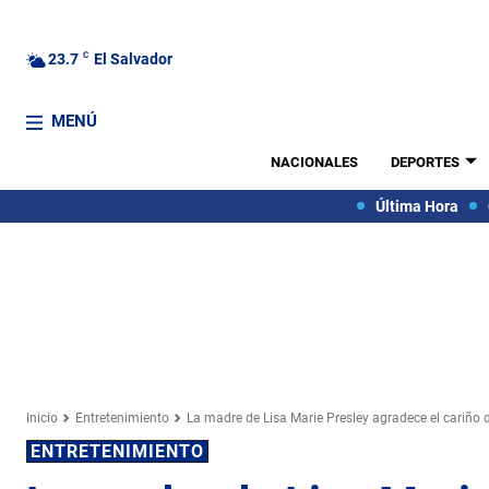
23.7
C
El Salvador
MENÚ
NACIONALES
DEPORTES
Última Hora
Inicio
Entretenimiento
La madre de Lisa Marie Presley agradece el cariño d
ENTRETENIMIENTO