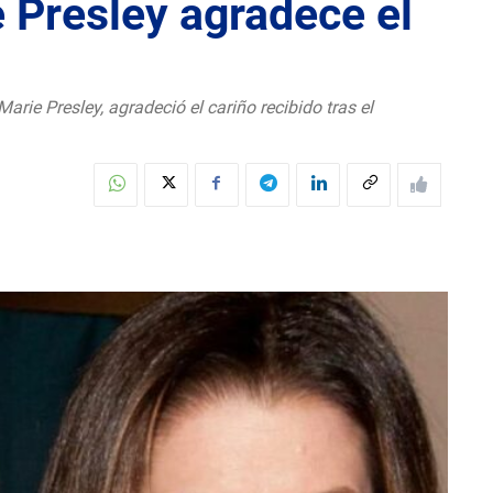
 Presley agradece el
Marie Presley, agradeció el cariño recibido tras el