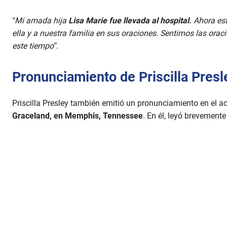
“Mi amada hija
Lisa Marie fue llevada al hospital.
Ahora est
ella y a nuestra familia en sus oraciones. Sentimos las ora
este tiempo”.
Pronunciamiento de Priscilla Presle
Priscilla Presley también emitió un pronunciamiento en el ac
Graceland, en Memphis, Tennessee
. En él, leyó brevement