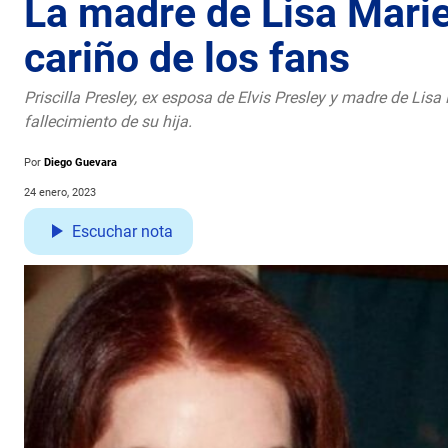
La madre de Lisa Marie
cariño de los fans
Priscilla Presley, ex esposa de Elvis Presley y madre de Lisa 
fallecimiento de su hija.
Por
Diego Guevara
24 enero, 2023
Escuchar nota