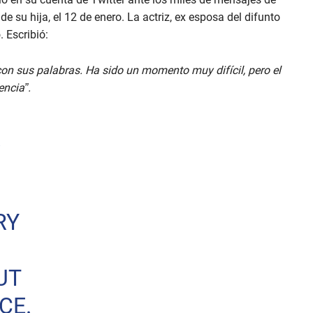
e su hija, el 12 de enero. La actriz, ex esposa del difunto
. Escribió:
n sus palabras. Ha sido un momento muy difícil, pero el
encia”.
R
RY
UT
CE.