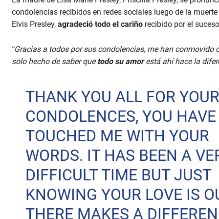
condolencias recibidos en redes sociales luego de la muerte d
Elvis Presley,
agradeció todo el cariño
recibido por el suceso
“Gracias a todos por sus condolencias, me han conmovido co
solo hecho de saber que
todo su amor
está ahí hace la difer
THANK YOU ALL FOR YOU
CONDOLENCES, YOU HAVE
TOUCHED ME WITH YOUR
WORDS. IT HAS BEEN A VE
DIFFICULT TIME BUT JUST
KNOWING YOUR LOVE IS O
THERE MAKES A DIFFEREN