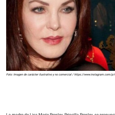
Foto: Imagen de carácter ilustrativo y no comercial / https://www.instagram.com/
La madre de Lisa Marie Presley, Priscilla Presley, se pronun