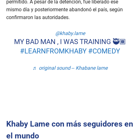
permitido. A pesar de la detención, fue liberado ese
mismo día y posteriormente abandonó el país, según
confirmaron las autoridades.
@khaby.lame
MY BAD MAN , I WAS TRAINING 🥷🏾
#LEARNFROMKHABY
#COMEDY
♬ original sound – Khabane lame
Khaby Lame con más seguidores en
el mundo