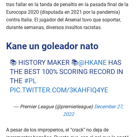
tras fallar en la tanda de penaltis en la pasada final de la
Eurocopa 2020 (disputada en 2021 por la pandemia)
contra Italia. El jugador del Arsenal tuvo que soportar,
durante semanas, diversos insultos racistas.
Kane un goleador nato
📚 HISTORY MAKER 📚
@HKANE
HAS
THE BEST 100% SCORING RECORD IN
THE
#PL
PIC.TWITTER.COM/3KAHFIQ4YE
— Premier League (@premierleague)
December 27,
2022
A pesar de los improperios, el “crack” no deja de