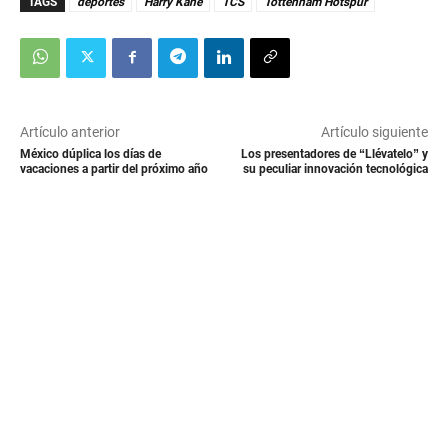
TAGS
deportes
Harry Kane
TCS
Tottenham Hotspur
Artículo anterior
Artículo siguiente
México dúplica los días de
Los presentadores de “Llévatelo” y
vacaciones a partir del próximo año
su peculiar innovación tecnológica