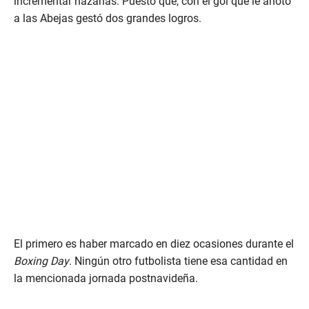
incrementar hazañas. Puesto que, con el gol que le anotó
a las Abejas gestó dos grandes logros.
El primero es haber marcado en diez ocasiones durante el
Boxing Day
. Ningún otro futbolista tiene esa cantidad en
la mencionada jornada postnavideña.