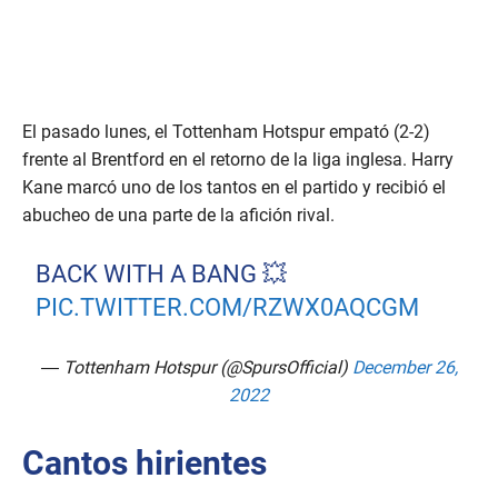
El pasado lunes, el Tottenham Hotspur empató (2-2)
frente al Brentford en el retorno de la liga inglesa. Harry
Kane marcó uno de los tantos en el partido y recibió el
abucheo de una parte de la afición rival.
BACK WITH A BANG 💥
PIC.TWITTER.COM/RZWX0AQCGM
— Tottenham Hotspur (@SpursOfficial)
December 26,
2022
Cantos hirientes