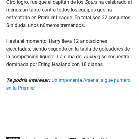
Otro logro, fue que el capitán de los
Spurs
ha celebrado al
menos un tanto contra todos los equipos que ha
enfrentado en Premier League. En total son 32 conjuntos.
Sin duda, unos números tremendos.
Hasta el momento, Harry lleva 12 anotaciones
ejecutadas, siendo segundo en la tabla de goleadores de
la competición liguera. La cima del
rankin
g se encuentra
dominada por Erling Haaland con 18 dianas.
Te podría interesar:
Un imponente Arsenal sigue puntero
en la Premier