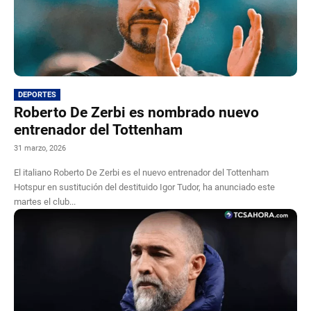
DEPORTES
Roberto De Zerbi es nombrado nuevo
entrenador del Tottenham
31 marzo, 2026
El italiano Roberto De Zerbi es el nuevo entrenador del Tottenham
Hotspur en sustitución del destituido Igor Tudor, ha anunciado este
martes el club...