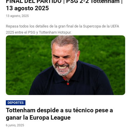
FINAL DEL PARTIDO | PSG 2-2 Tottenham |
13 agosto 2025
13 agosto, 2025
Repasa todos los detalles de la gran final de la Supercopa de la UEFA
2025 entre el PSG y Tottenham Hotspur.
DEPORTES
Tottenham despide a su técnico pese a
ganar la Europa League
6 junio, 2025