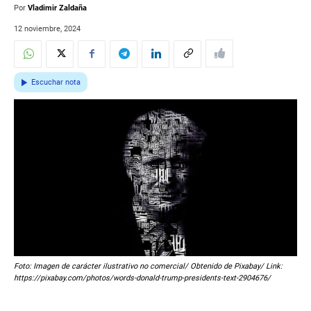
Por
Vladimir Zaldaña
12 noviembre, 2024
Escuchar nota
Foto: Imagen de carácter ilustrativo no comercial/ Obtenido de Pixabay/ Link:
https://pixabay.com/photos/words-donald-trump-presidents-text-2904676/