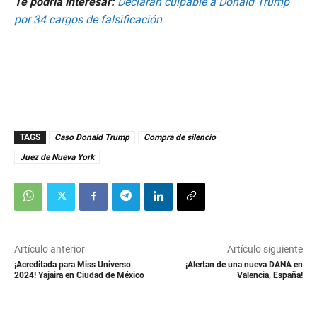
Te podría interesar:
Declaran culpable a Donald Trump
por 34 cargos de falsificación
TAGS
Caso Donald Trump
Compra de silencio
Juez de Nueva York
Artículo anterior
Artículo siguiente
¡Acreditada para Miss Universo
¡Alertan de una nueva DANA en
2024! Yajaira en Ciudad de México
Valencia, España!