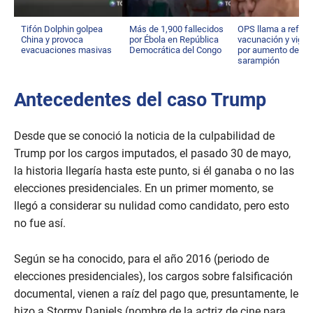
Tifón Dolphin golpea
Más de 1,900 fallecidos
OPS llama a reforz
China y provoca
por Ébola en República
vacunación y vigila
evacuaciones masivas
Democrática del Congo
por aumento de
sarampión
Antecedentes del caso Trump
Desde que se conoció la noticia de la culpabilidad de
Trump por los cargos imputados, el pasado 30 de mayo,
la historia llegaría hasta este punto, si él ganaba o no las
elecciones presidenciales. En un primer momento, se
llegó a considerar su nulidad como candidato, pero esto
no fue así.
Según se ha conocido, para el año 2016 (periodo de
elecciones presidenciales), los cargos sobre falsificación
documental, vienen a raíz del pago que, presuntamente, le
hizo a Stormy Daniels (nombre de la actriz de cine para