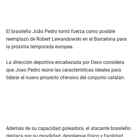
El brasileño João Pedro tomó fuerza como posible
reemplazo de Robert Lewandowski en el Barcelona para
la próxima temporada europea.
La dirección deportiva encabezada por Deco considera
que Joao Pedro reúne las características ideales para
liderar el nuevo proyecto ofensivo del conjunto catalán.
Además de su capacidad goleadora, el atacante brasileño
destaca por su movilidad, despliegue físico y facilidad