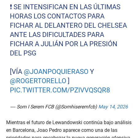
❗️ SE INTENSIFICAN EN LAS ÚLTIMAS
HORAS LOS CONTACTOS PARA
FICHAR AL DELANTERO DEL CHELSEA
ANTE LAS DIFICULTADES PARA
FICHAR A JULIÁN POR LA PRESIÓN
DEL PSG
[VÍA
@JOANPOQUIERASO
Y
@ROGERTORELLO
]
PIC.TWITTER.COM/PZIVVQSQR8
— Som I Serem FCB (@Somhiseremfcb)
May 14, 2026
Mientras el futuro de Lewandowski continúa bajo análisis
en Barcelona, Joao Pedro aparece como una de las
prioridades para encabezar la nueva generación ofensiva