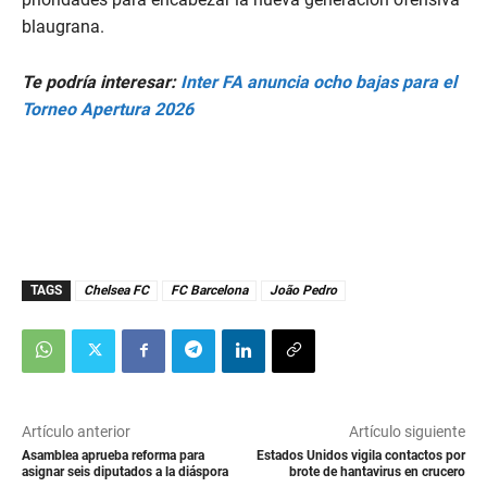
blaugrana.
Te podría interesar:
Inter FA anuncia ocho bajas para el
Torneo Apertura 2026
TAGS
Chelsea FC
FC Barcelona
João Pedro
Artículo anterior
Artículo siguiente
Asamblea aprueba reforma para
Estados Unidos vigila contactos por
asignar seis diputados a la diáspora
brote de hantavirus en crucero