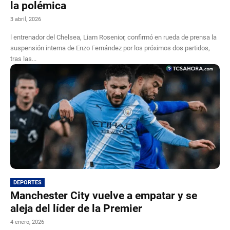
la polémica
3 abril, 2026
l entrenador del Chelsea, Liam Rosenior, confirmó en rueda de prensa la
suspensión interna de Enzo Fernández por los próximos dos partidos,
tras las...
DEPORTES
Manchester City vuelve a empatar y se
aleja del líder de la Premier
4 enero, 2026