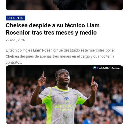
DEPORTES
Chelsea despide a su técnico Liam
Rosenior tras tres meses y medio
22 abril, 2026
El técnico inglés Liam Rosenior fue destituido este miércoles por el
Chelsea después de apenas tres meses en el cargo y cuando tenía
contrato...