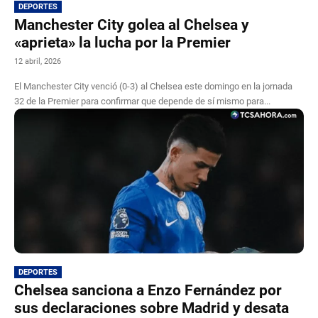
DEPORTES
Manchester City golea al Chelsea y
«aprieta» la lucha por la Premier
12 abril, 2026
El Manchester City venció (0-3) al Chelsea este domingo en la jornada
32 de la Premier para confirmar que depende de sí mismo para...
DEPORTES
Chelsea sanciona a Enzo Fernández por
sus declaraciones sobre Madrid y desata