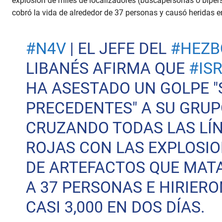
explosión de miles de localizadores (buscapersonas o bíper
cobró la vida de alrededor de 37 personas y causó heridas e
#N4V
| EL JEFE DEL
#HEZB
LIBANÉS AFIRMA QUE
#IS
HA ASESTADO UN GOLPE "
PRECEDENTES" A SU GRUP
CRUZANDO TODAS LAS LÍ
ROJAS CON LAS EXPLOSI
DE ARTEFACTOS QUE MAT
A 37 PERSONAS E HIRIERO
CASI 3,000 EN DOS DÍAS.