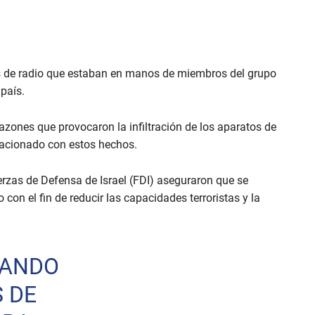
s de radio que estaban en manos de miembros del grupo
 país.
azones que provocaron la infiltración de los aparatos de
elacionado con estos hechos.
erzas de Defensa de Israel (FDI) aseguraron que se
on el fin de reducir las capacidades terroristas y la
ZANDO
 DE