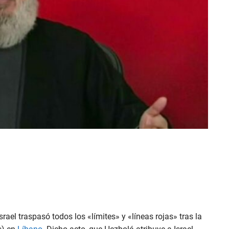
Israel traspasó todos los «límites» y «líneas rojas» tras la