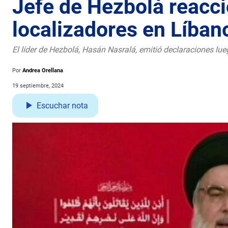
Jefe de Hezbolá reacci
localizadores en Líban
El líder de Hezbolá, Hasán Nasralá, emitió declaraciones lu
Por
Andrea Orellana
19 septiembre, 2024
Escuchar nota