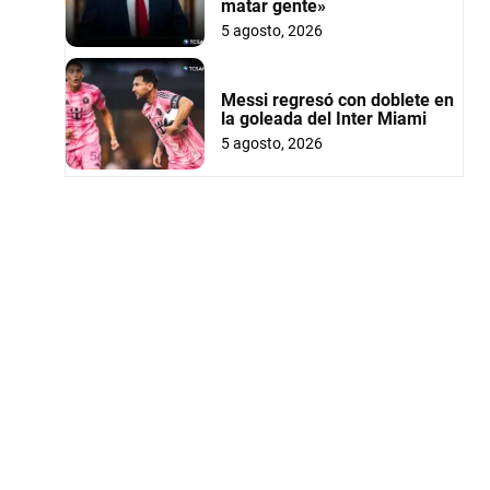
matar gente»
5 agosto, 2026
Messi regresó con doblete en
la goleada del Inter Miami
5 agosto, 2026