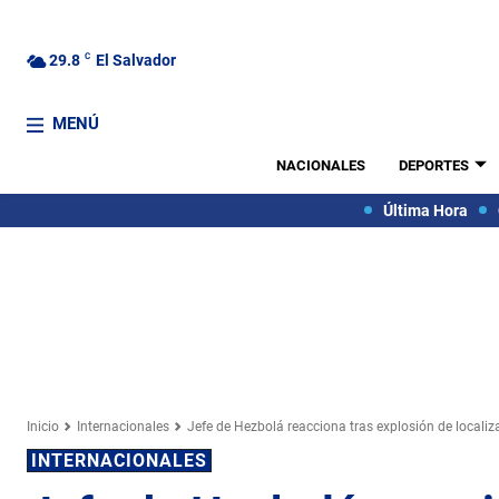
29.8
C
El Salvador
MENÚ
NACIONALES
DEPORTES
Última Hora
Inicio
Internacionales
Jefe de Hezbolá reacciona tras explosión de locali
INTERNACIONALES