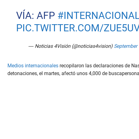
VÍA: AFP
#INTERNACIONA
PIC.TWITTER.COM/ZUE5U
— Noticias 4Visión (@noticias4vision)
September 
Medios internacionales
recopilaron las declaraciones de Nas
detonaciones, el martes, afectó unos 4,000 de buscapersona