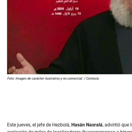
Foto: Imagen de carácter ilustrativo y no comercial. / Cortesía.
Este jueves, el jefe de Hezbolá,
Hasán Nasralá
, advirtió que 