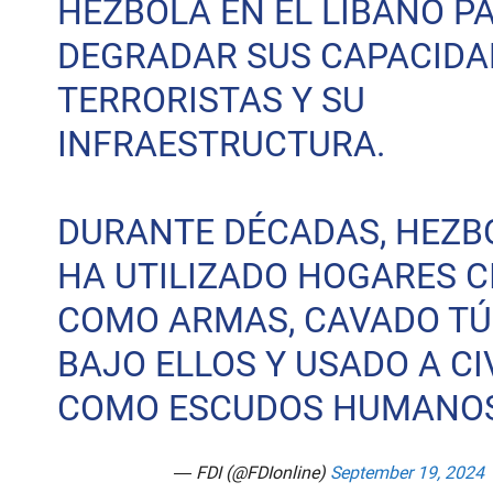
HEZBOLÁ EN EL LÍBANO P
DEGRADAR SUS CAPACIDA
TERRORISTAS Y SU
INFRAESTRUCTURA.
DURANTE DÉCADAS, HEZB
HA UTILIZADO HOGARES C
COMO ARMAS, CAVADO TÚ
BAJO ELLOS Y USADO A CI
COMO ESCUDOS HUMANO
— FDI (@FDIonline)
September 19, 2024