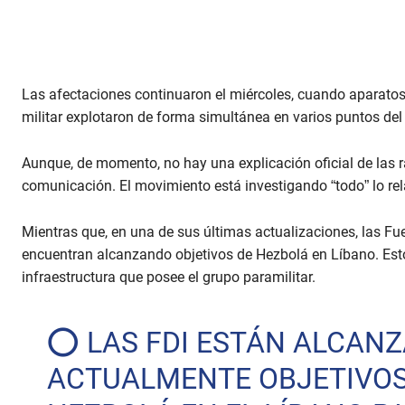
Las afectaciones continuaron el miércoles, cuando aparato
militar explotaron de forma simultánea en varios puntos del
Aunque, de momento, no hay una explicación oficial de las r
comunicación. El movimiento está investigando “todo” lo r
Mientras que, en una de sus últimas actualizaciones, las Fu
encuentran alcanzando objetivos de Hezbolá en Líbano. Esto c
infraestructura que posee el grupo paramilitar.
⭕️ LAS FDI ESTÁN ALCAN
ACTUALMENTE OBJETIVOS