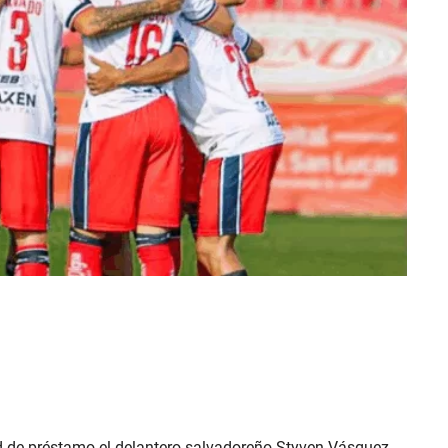
ad de préstamo el delantero salvadoreño Styven Vásquez,