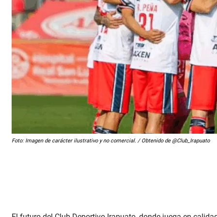
Foto: Imagen de carácter ilustrativo y no comercial. / Obtenido de @Club_Irapuato
El futuro del Club Deportivo Irapuato, donde juega en calid