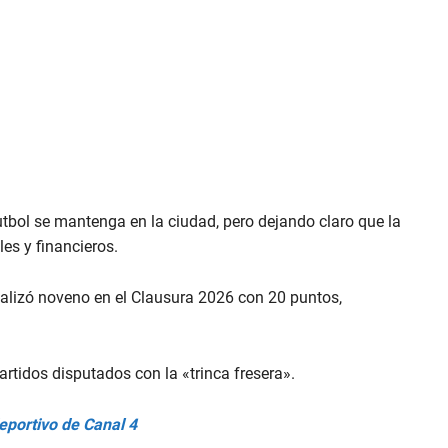
utbol se mantenga en la ciudad, pero dejando claro que la
es y financieros.
inalizó noveno en el Clausura 2026 con 20 puntos,
artidos disputados con la «trinca fresera».
eportivo de Canal 4