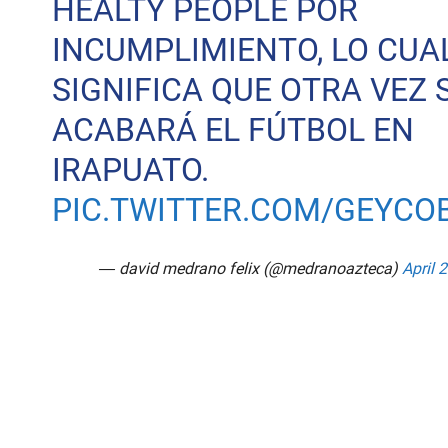
HEALTY PEOPLE POR
INCUMPLIMIENTO, LO CUA
SIGNIFICA QUE OTRA VEZ 
ACABARÁ EL FÚTBOL EN
IRAPUATO.
PIC.TWITTER.COM/GEYC
— david medrano felix (@medranoazteca)
April 