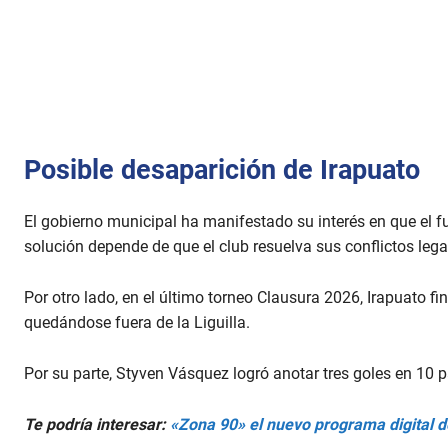
Posible desaparición de Irapuato
El gobierno municipal ha manifestado su interés en que el f
solución depende de que el club resuelva sus conflictos legal
Por otro lado, en el último torneo Clausura 2026, Irapuato f
quedándose fuera de la Liguilla.
Por su parte, Styven Vásquez logró anotar tres goles en 10 p
Te podría interesar:
«Zona 90» el nuevo programa digital d